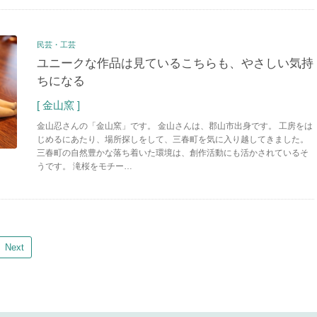
民芸・工芸
ユニークな作品は見ているこちらも、やさしい気持
ちになる
[ 金山窯 ]
金山忍さんの「金山窯」です。 金山さんは、郡山市出身です。 工房をは
じめるにあたり、場所探しをして、三春町を気に入り越してきました。
三春町の自然豊かな落ち着いた環境は、創作活動にも活かされているそ
うです。 滝桜をモチー…
Next