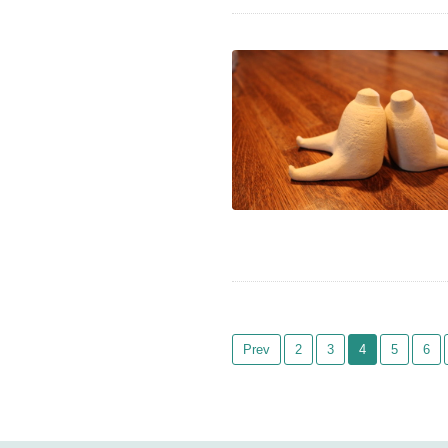
Prev
2
3
4
5
6