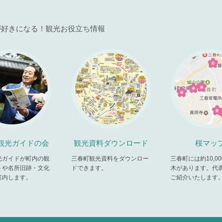
が好きになる！観光お役立ち情報
観光ガイドの会
観光資料ダウンロード
桜マッ
光ガイドが町内の観
三春町観光資料をダウンロー
三春町には約10,0
トや名所旧跡・文化
ドできます。
木があります。代
案内します。
ご紹介いたします