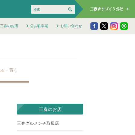
三春のお店
公共駐車場
お問い合わせ
べる・買う
三春のお店
三春グルメンチ取扱店