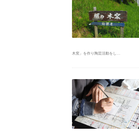
木窯」を作り陶芸活動をし…