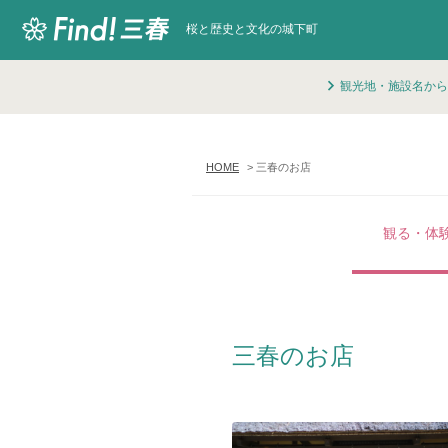
桜と歴史と文化の城下町
観光地・施設名から
HOME
三春のお店
観る・体
三春のお店