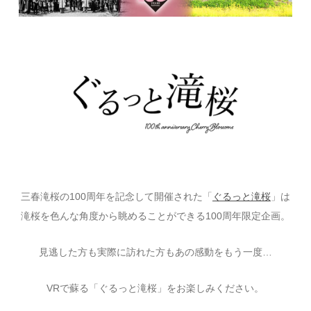
三春滝桜の100周年を記念して開催された​「
ぐるっと滝桜
」は
滝桜を色んな角度から眺めることができる100周年限定企画。
見逃した方も実際に訪れた方もあの感動をもう一度…
VRで蘇る「ぐるっと滝桜」をお楽しみください。