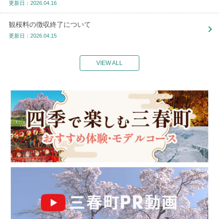
更新日：2026.04.16
観桜料の徴収終了について
更新日：2026.04.15
VIEW ALL