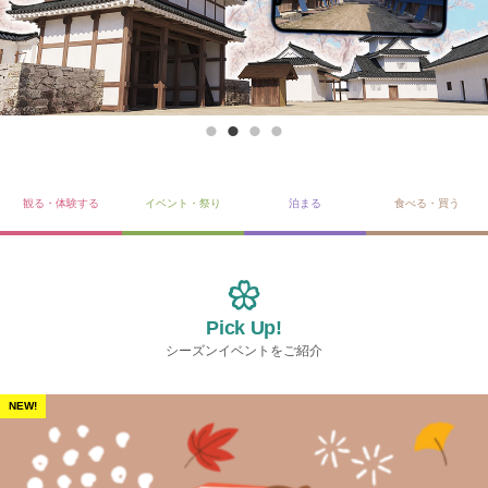
観る・体験する
イベント・祭り
泊まる
食べる・買う
Pick Up!
シーズンイベントをご紹介
NEW!