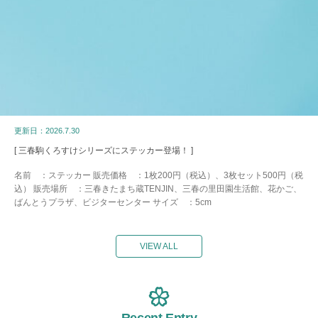
更新日：2026.7.30
[ 三春駒くろすけシリーズにステッカー登場！ ]
名前 ：ステッカー 販売価格 ：1枚200円（税込）、3枚セット500円（税
込） 販売場所 ：三春きたまち蔵TENJIN、三春の里田園生活館、花かご、
ばんとうプラザ、ビジターセンター サイズ ：5cm
VIEW ALL
Recent Entry