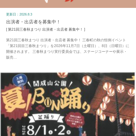
更新日：2026.8.3
出演者・出店者を募集中！
[ 第21回三春秋まつり 出演者・出店者 募集中！ ]
第21回三春秋まつり 出演者・出店者 募集中！ 三春町の秋の恒例イベント
「第21回目三春秋まつり」を2026年11月7日（土曜日）、8日（日曜日）に
開催されます。 三春秋まつり実行委員会では、ステージコーナーや展示・
販売…