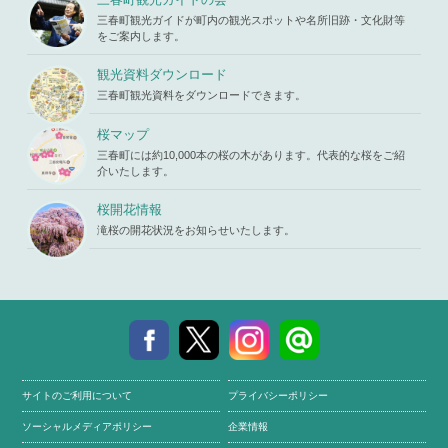
三春町観光ガイドが町内の観光スポットや名所旧跡・文化財等
をご案内します。
観光資料ダウンロード
三春町観光資料をダウンロードできます。
桜マップ
三春町には約10,000本の桜の木があります。代表的な桜をご紹
介いたします。
桜開花情報
滝桜の開花状況をお知らせいたします。
サイトのご利用について
プライバシーポリシー
ソーシャルメディアポリシー
企業情報