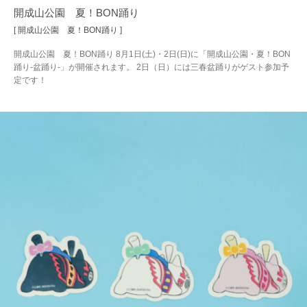
開成山公園 夏！BON踊り
[ 開成山公園 夏！BON踊り ]
開成山公園 夏！BON踊り 8月1日(土)・2日(日)に「開成山公園・夏！BON
踊り-盆踊り-」が開催されます。 2日（日）には三春盆踊りがゲスト参加予
定です！