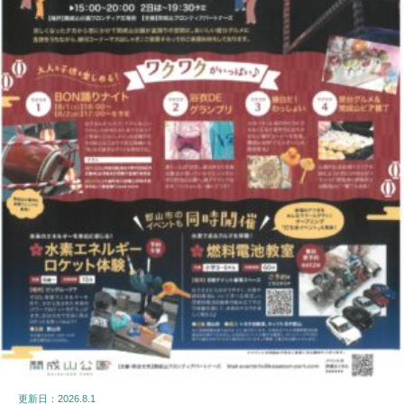
更新日：2026.8.1