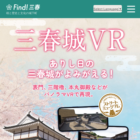
Select Language
▼
桜と歴史と文化の城下町