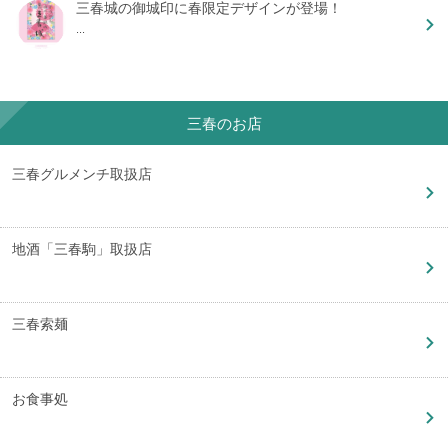
三春城の御城印に春限定デザインが登場！
...
三春のお店
三春グルメンチ取扱店
地酒「三春駒」取扱店
三春索麺
お食事処