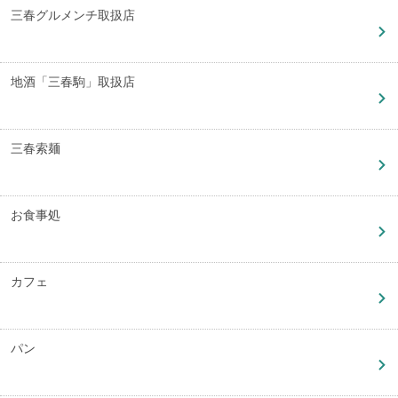
三春グルメンチ取扱店
地酒「三春駒」取扱店
三春索麺
お食事処
カフェ
パン