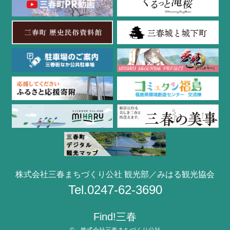
株式会社三春まちづくり公社 観光部／みはる観光協会
Tel.0247-62-3690
Find!三春
© 株式会社三春まちづくり公社