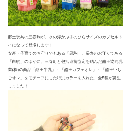
郷土玩具の三春駒が、水の浮かぶ手のひらサイズのカプセルト
イになって登場します！
安産・子育てのお守りでもある「黒駒」、長寿のお守りである
「白駒」のほかに、三春町と包括連携協定を結んだ酪王協同乳
業(株)の商品「酪王牛乳」・「酪王カフェオレ」・「酪王いち
ごオレ」をモチーフにした特別カラーを入れた、全5種が誕生
しました！