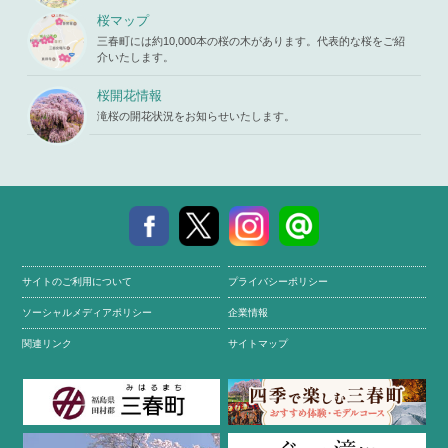
p.php
on li
ne
19
桜マップ
三春町には約10,000本の桜の木があります。代表的な桜をご紹
介いたします。
桜開花情報
滝桜の開花状況をお知らせいたします。
サイトのご利用について
プライバシーポリシー
ソーシャルメディアポリシー
企業情報
関連リンク
サイトマップ