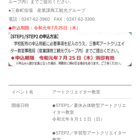
ループ内）までご提出ください。
●三春町役場 産業課商工観光グループ
電話：0247-62-3960 FAX：0247-62-3300
◆申込期限：令和元年7月25日（木）
イベント名
アートクリエイター教室
開催日時
◆STEP1／夏休み体験型アートクリエ
イター教室
令和元年８月１１日（日）
◆STEP2／学習型アートクリエイター
教室