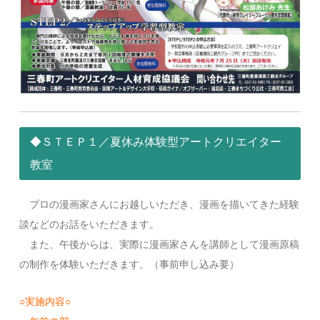
◆ＳＴＥＰ１／夏休み体験型アートクリエイター
教室
プロの漫画家さんにお越しいただき、漫画を描いてきた経験
談などのお話をいただきます。
また、午後からは、実際に漫画家さんを講師として漫画原稿
の制作を体験いただきます。（事前申し込み要）
○実施内容○