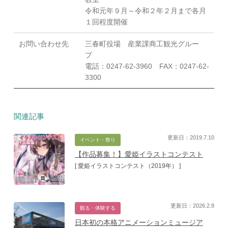
令和元年９月～令和２年２月まで各月
１回程度開催
お問い合わせ先
三春町役場 産業課商工観光グルー
プ
電話：0247-62-3960 FAX：0247-62-
3300
関連記事
更新日：2019.7.10
イベント・祭り
【作品募集！】愛姫イラストコンテスト
[ 愛姫イラストコンテスト（2019年） ]
更新日：2026.2.8
観る・体験する
日本初の本格アニメーションミュージア