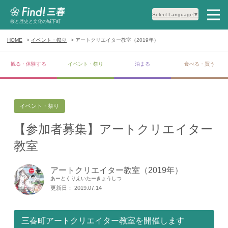
Select Language
▼
桜と歴史と文化の城下町
HOME
イベント・祭り
アートクリエイター教室（2019年）
観る・体験する
イベント・祭り
泊まる
食べる・買う
イベント・祭り
【参加者募集】アートクリエイター
教室
アートクリエイター教室（2019年）
あーとくりえいたーきょうしつ
更新日： 2019.07.14
三春町アートクリエイター教室を開催します