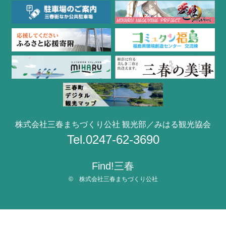
株式会社三春まちづくり公社 観光部／みはる観光協会
Tel.0247-62-3690
Find!三春
© 株式会社三春まちづくり公社