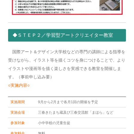
◆ＳＴＥＰ２／学習型アートクリエイター教室
国際アート＆デザイン大学校などの専門の講師による指導を
受けながら、イラスト等を描くコツを身につけることで、より
イラストや漫画等を描く楽しさを実感できる教室を開催しま
す。（事前申し込み要）
○実施内容○
実施期間
9月から2月まで各月1回の開催を予定
実施会場
三春きたまち蔵及び三春交流館「まほら」など
参加対象
小中学校の児童生徒
参加料金
無料