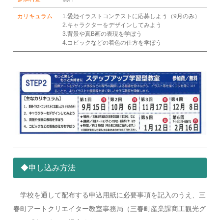
カリキュラム
1.愛姫イラストコンテストに応募しよう（9月のみ）
2.キャラクターをデザインしてみよう
3.背景や真B画の表現を学ぼう
4.コピックなどの着色の仕方を学ぼう
◆申し込み方法
学校を通して配布する申込用紙に必要事項を記入のうえ、三
春町アートクリエイター教室事務局（三春町産業課商工観光グ