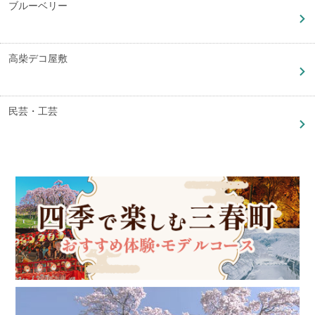
ブルーベリー
高柴デコ屋敷
民芸・工芸