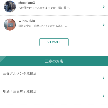
chocolate3
72時間かけて生み出すまろやかで深い香り...
ｗineのＭu
日常の中に、自然にワインがある暮らし...
VIEW ALL
三春のお店
三春グルメンチ取扱店
地酒「三春駒」取扱店