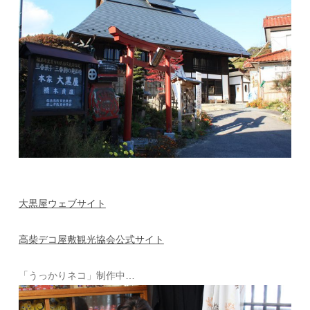
大黒屋ウェブサイト
高柴デコ屋敷観光協会公式サイト
「うっかりネコ」制作中…