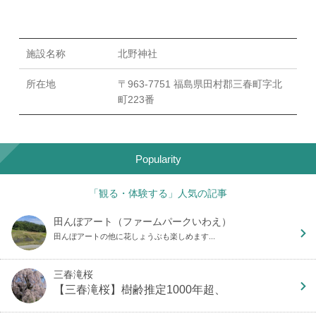
施設名称
北野神社
所在地
〒963-7751 福島県田村郡三春町字北
町223番
Popularity
「観る・体験する」人気の記事
田んぼアート（ファームパークいわえ）
田んぼアートの他に花しょうぶも楽しめます...
三春滝桜
【三春滝桜】樹齢推定1000年超、