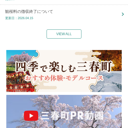
観桜料の徴収終了について
更新日：2026.04.15
VIEW ALL