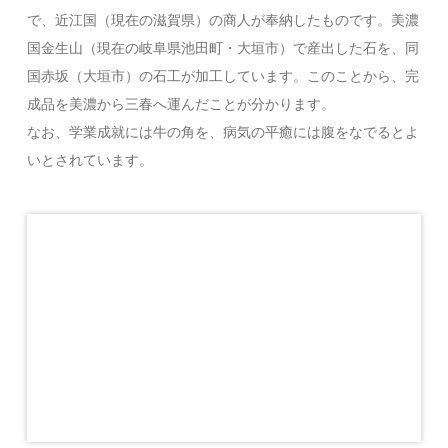
で、近江国（現在の滋賀県）の商人が奉納したものです。美濃
国金生山（現在の岐阜県池田町・大垣市）で産出した石を、同
国赤坂（大垣市）の石工が加工しています。このことから、完
成品を美濃から三春へ運んだことが分かります。
なお、学業成就には牛の角を、病気の平癒には腹をなでるとよ
いとされています。