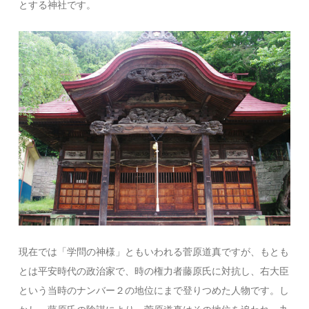
とする神社です。
現在では「学問の神様」ともいわれる菅原道真ですが、もとも
とは平安時代の政治家で、時の権力者藤原氏に対抗し、右大臣
という当時のナンバー２の地位にまで登りつめた人物です。し