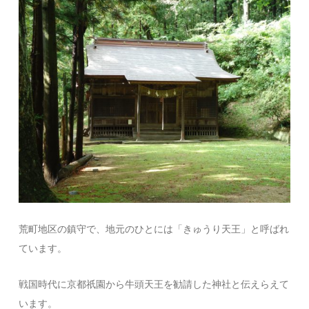
荒町地区の鎮守で、地元のひとには「きゅうり天王」と呼ばれ
ています。
戦国時代に京都祇園から牛頭天王を勧請した神社と伝えらえて
います。