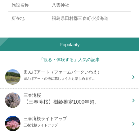
施設名称
八雲神社
所在地
福島県田村郡三春町小浜海道
Popularity
「観る・体験する」人気の記事
田んぼアート（ファームパークいわえ）
田んぼアートの他に花しょうぶも楽しめます...
三春滝桜
【三春滝桜】樹齢推定1000年超、
三春滝桜ライトアップ
三春滝桜ライトアップ...