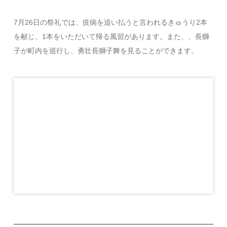
7月26日の祭礼では、疫病を追い払うと言われるきゅうり2本
を献じ、1本をいただいて帰る風習があります。また、、長獅
子が町内を巡行し、勇壮長獅子舞を見ることができます。