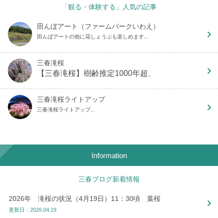
「観る・体験する」人気の記事
田んぼアート（ファームパークいわえ）
田んぼアートの他に花しょうぶも楽しめます...
三春滝桜
【三春滝桜】樹齢推定1000年超、
三春滝桜ライトアップ
三春滝桜ライトアップ...
Information
三春ブログ新着情報
2026年 滝桜の状況（4月19日）11：30頃 葉桜
更新日：2026.04.19