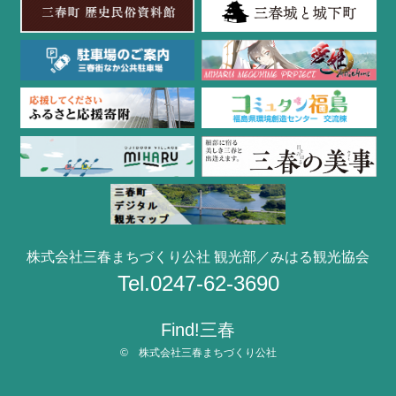
株式会社三春まちづくり公社 観光部／みはる観光協会
Tel.0247-62-3690
Find!三春
© 株式会社三春まちづくり公社