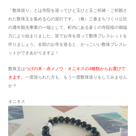
「数珠巡り」とは寺院を巡ってひと玉ひと玉ご祈祷・ご祈願さ
れた数珠玉を集める心の巡行です。（株）三春まちづくり公社
の通年観光事業の一端として、町内にある多くの寺院様の御協
力により始まりました。皆でお寺を巡って数珠ブレスレットを
作りましょう。全部のお寺を巡ると、かっこいい数珠ブレスレ
ットができあがりますよ！
数珠玉は
つげの木・赤メノウ・オニキスの3種類からお選びで
きます。
一度巡られた方も、もう一度数珠巡りをしてみません
か？
オニキス