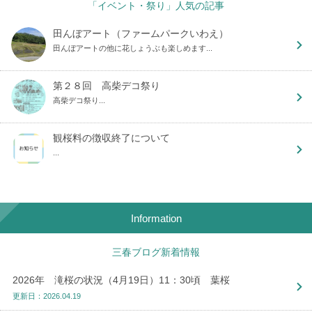
「イベント・祭り」人気の記事
田んぼアート（ファームパークいわえ）
田んぼアートの他に花しょうぶも楽しめます...
第２８回 高柴デコ祭り
高柴デコ祭り...
観桜料の徴収終了について
...
Information
三春ブログ新着情報
2026年 滝桜の状況（4月19日）11：30頃 葉桜
更新日：2026.04.19