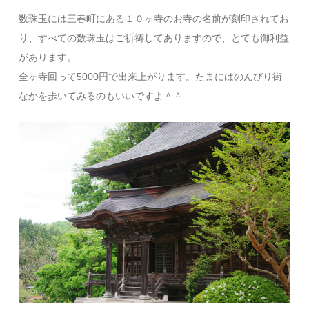
数珠玉には三春町にある１０ヶ寺のお寺の名前が刻印されてお
り、すべての数珠玉はご祈祷してありますので、とても御利益
があります。
全ヶ寺回って5000円で出来上がります。たまにはのんびり街
なかを歩いてみるのもいいですよ＾＾