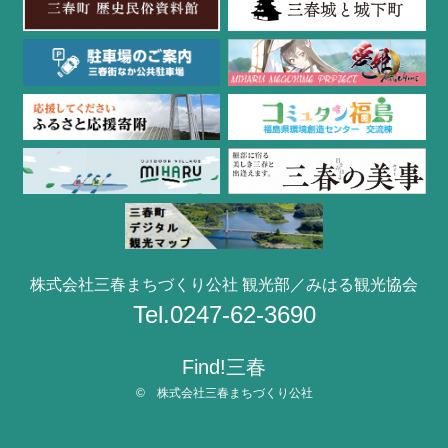
株式会社三春まちづくり公社 観光部／みはる観光協会
Tel.0247-62-3690
Find!三春
© 株式会社三春まちづくり公社