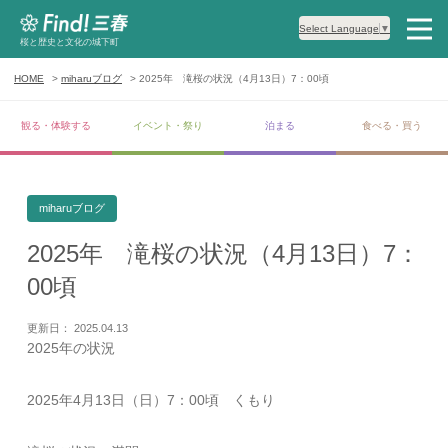
Select Language
▼
桜と歴史と文化の城下町
HOME
miharuブログ
2025年 滝桜の状況（4月13日）7：00頃
観る・体験する
イベント・祭り
泊まる
食べる・買う
miharuブログ
2025年 滝桜の状況（4月13日）7：
00頃
更新日： 2025.04.13
2025年の状況
2025年4月13日（日）7：00頃 くもり