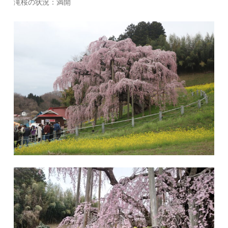
滝桜の状況：満開