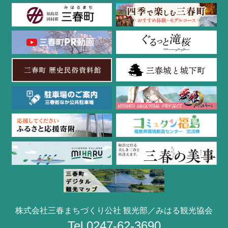
株式会社三春まちづくり公社 観光部／みはる観光協会
Tel.0247-62-3690