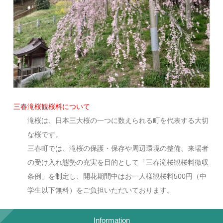
三春滝桜観桜料について
滝桜は、日本三大桜の一つに数えられる町を代表する大切
な桜です。
三春町では、滝桜の保護・保存や周辺環境の整備、来場者
の受け入れ態勢の充実を目的として「三春滝桜観桜料徴収
条例」を制定し、開花期間中はお一人様観桜料500円（中
学生以下無料）をご負担いただいております。
Information