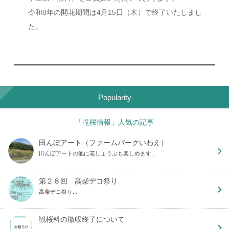
令和8年の開花期間は4月15日（木）で終了いたしまし
た。
Popularity
「滝桜情報」人気の記事
田んぼアート（ファームパークいわえ）
田んぼアートの他に花しょうぶも楽しめます...
第２８回 高柴デコ祭り
高柴デコ祭り...
観桜料の徴収終了について