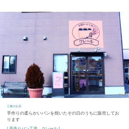
三春のお店
手作りの柔らかいパンを焼いたその日のうちに販売してお
ります
[ 手造りパン工房 クレール ]