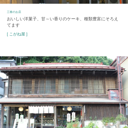
三春のお店
おいしい洋菓子、甘～い香りのケーキ、種類豊富にそろえ
てます
[ こがね屋 ]