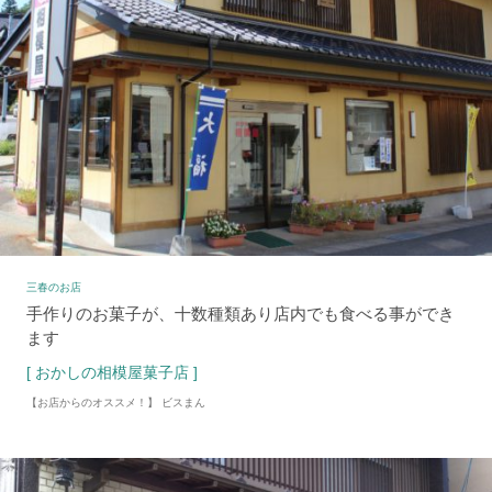
三春のお店
手作りのお菓子が、十数種類あり店内でも食べる事ができ
ます
[ おかしの相模屋菓子店 ]
【お店からのオススメ！】 ビスまん