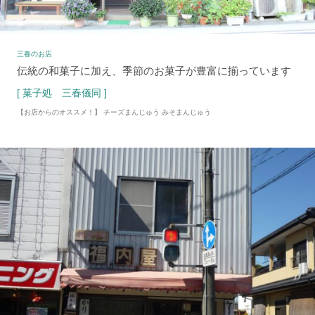
三春のお店
伝統の和菓子に加え、季節のお菓子が豊富に揃っています
[ 菓子処 三春儀同 ]
【お店からのオススメ！】 チーズまんじゅう みそまんじゅう