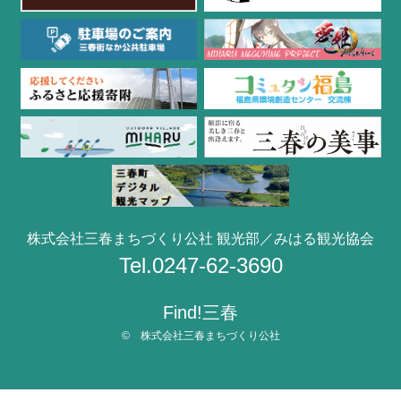
株式会社三春まちづくり公社 観光部／みはる観光協会
Tel.0247-62-3690
Find!三春
© 株式会社三春まちづくり公社