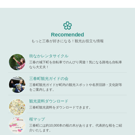
Recomended
もっと三春が好きになる！観光お役立ち情報
街なかレンタサイクル
三春の城下町を自転車でのんびり周遊！気になる路地も自転車
なら大丈夫！
三春町観光ガイドの会
三春町観光ガイドが町内の観光スポットや名所旧跡・文化財等
をご案内します。
観光資料ダウンロード
三春町観光資料をダウンロードできます。
桜マップ
三春町には約10,000本の桜の木があります。代表的な桜をご紹
介いたします。