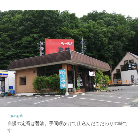
三春のお店
自慢の定番は醤油。手間暇かけて仕込んだこだわりの味で
す