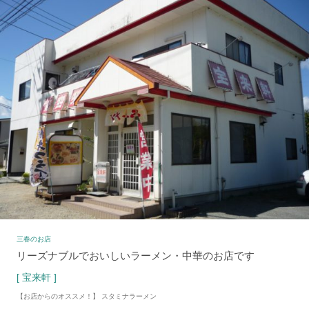
三春のお店
リーズナブルでおいしいラーメン・中華のお店です
[ 宝来軒 ]
【お店からのオススメ！】 スタミナラーメン