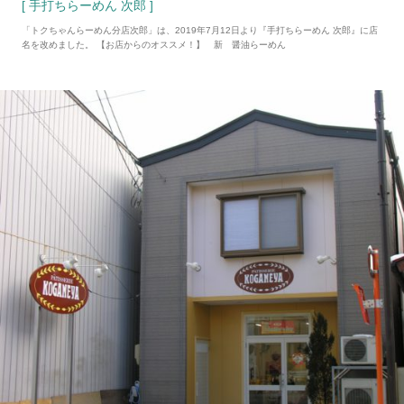
[ 手打ちらーめん 次郎 ]
「トクちゃんらーめん分店次郎」は、2019年7月12日より『手打ちらーめん 次郎』に店
名を改めました。 【お店からのオススメ！】 新 醤油らーめん