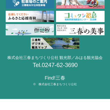
株式会社三春まちづくり公社 観光部／みはる観光協会
Tel.0247-62-3690
Find!三春
© 株式会社三春まちづくり公社