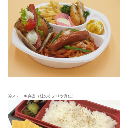
④ステーキ弁当（杜のあぶりや真仁）