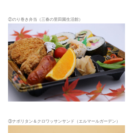
②のり巻き弁当（三春の里田園生活館）
③ナポリタン＆クロワッサンサンド（エルマールガーデン）