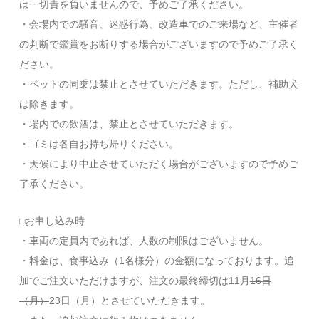
は一切責を負いませんので、予めご了承ください。
・会場内での騒音、迷惑行為、改造車でのご来場など、主催者
の判断で鑑賞をお断りする場合がございますので予めご了承く
ださい。
・ペットの同乗は禁止とさせていただきます。ただし、補助犬
は除きます。
・場内での飲酒は、禁止とさせていただきます。
・ゴミは各自お持ち帰りください。
・天候により中止させていただく場合がございますので予めご
了承ください。
□お申し込み時
・車両の定員内であれば、人数の制限はございません。
・料金は、食事込み（1名様分）の金額になっております。追
加でご注文いただけますが、注文の最終締切は11月
16日
（月）
23日（月）とさせていただきます。