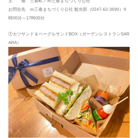
主 催 三春町／㈱三春まちづくり公社
お問合先 ㈱三春まちづくり公社 観光部（0247-62-3690）9
時00分～17時00分
①カツサンド＆ベーグルサンドBOX（ガーデンレストランSAR
ARA）