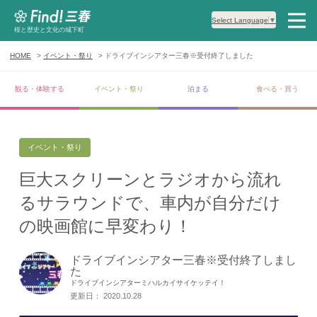
Select Language
▼
桜と歴史と文化の城下町
HOME
イベント・祭り
ドライブインシアター三春※受付終了しました
観る・体験する
イベント・祭り
泊まる
食べる・買う
イベント・祭り
巨大スクリーンとラジオから流れ
るサラウンドで、車内が自分だけ
の映画館に早変わり！
ドライブインシアター三春※受付終了しまし
た
ドライブインシアターミハルカイサイケッテイ！
更新日： 2020.10.28