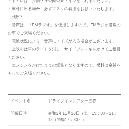
・トイレは、夕陽ケ丘公園公衆トイレをご利用ください。
・車外に出る場合、必ずマスクの着用をお願いいたします。
□上映中
・音声は、「FMラジオ」を使用しますので、FMラジオ搭載の
お車でご来場ください。
・電波状況により、音声にノイズが入る場合がございます。
・上映中は車のライトを消し、サイドブレ－キをかけてご鑑賞
ください。
・エンジンをかけたままの鑑賞となりますので、燃料は余裕を
もってご入場ください。
イベント名
ドライブインシアター三春
開催日時
令和2年11月28日（土）19：00～21：
15（開場17：30～）