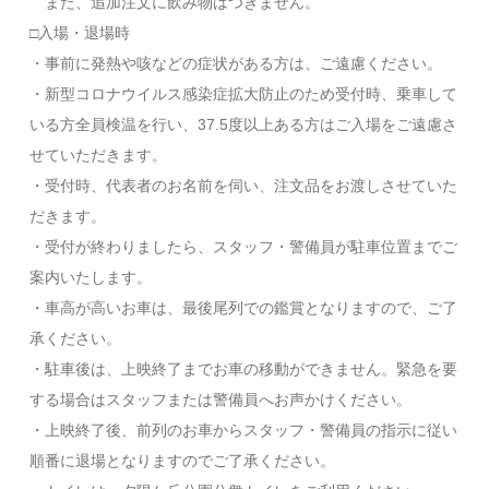
また、追加注文に飲み物はつきません。
□入場・退場時
・事前に発熱や咳などの症状がある方は、ご遠慮ください。
・新型コロナウイルス感染症拡大防止のため受付時、乗車して
いる方全員検温を行い、37.5度以上ある方はご入場をご遠慮さ
せていただきます。
・受付時、代表者のお名前を伺い、注文品をお渡しさせていた
だきます。
・受付が終わりましたら、スタッフ・警備員が駐車位置までご
案内いたします。
・車高が高いお車は、最後尾列での鑑賞となりますので、ご了
承ください。
・駐車後は、上映終了までお車の移動ができません。緊急を要
する場合はスタッフまたは警備員へお声かけください。
・上映終了後、前列のお車からスタッフ・警備員の指示に従い
順番に退場となりますのでご了承ください。