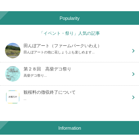
Popularity
「イベント・祭り」人気の記事
田んぼアート（ファームパークいわえ）
田んぼアートの他に花しょうぶも楽しめます...
第２８回 高柴デコ祭り
高柴デコ祭り...
観桜料の徴収終了について
...
Information