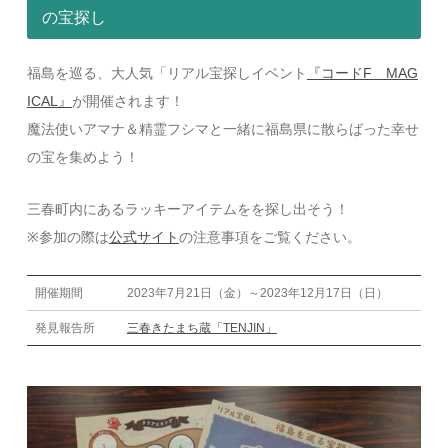
の宝探し
福島を巡る、大人気「リアル宝探しイベント
『コードF MAG
ICAL』
が開催されます！
魔法使いアマナ＆精霊フシマと一緒に福島県に散らばった幸せ
の宝を集めよう！
三春町内にあるラッキーアイテムをを探し出そう！
※参加の際は
公式サイト
の注意事項をご覧ください。
開催期間
2023年7月21日（金）～2023年12月17日（日）
発見報告所
三春きたまち蔵「TENJIN」