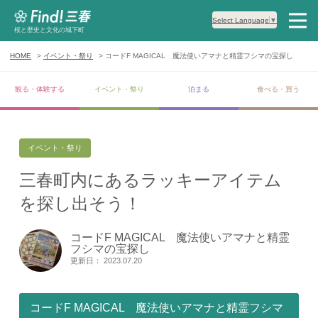
Select Language
▼
桜と歴史と文化の城下町
HOME
イベント・祭り
コードF MAGICAL 魔法使いアマナと精霊フシマの宝探し
観る・体験する
イベント・祭り
泊まる
食べる・買う
イベント・祭り
三春町内にあるラッキーアイテム
を探し出そう！
コードF MAGICAL 魔法使いアマナと精霊
フシマの宝探し
更新日： 2023.07.20
コードF MAGICAL 魔法使いアマナと精霊フシマ