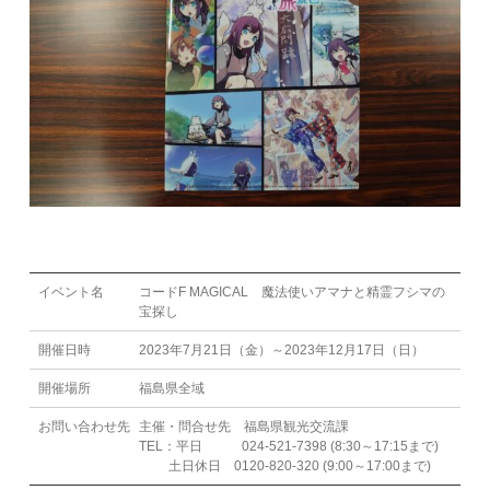
イベント名
コードF MAGICAL 魔法使いアマナと精霊フシマの
宝探し
開催日時
2023年7月21日（金）～2023年12月17日（日）
開催場所
福島県全域
お問い合わせ先
主催・問合せ先 福島県観光交流課
TEL：平日 024-521-7398 (8:30～17:15まで)
土日休日 0120-820-320 (9:00～17:00まで)