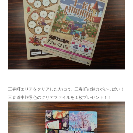
三春町エリアをクリアした方には、三春町の魅力がいっぱい！
三春道中旅景色のクリアファイルを１枚プレゼント！！