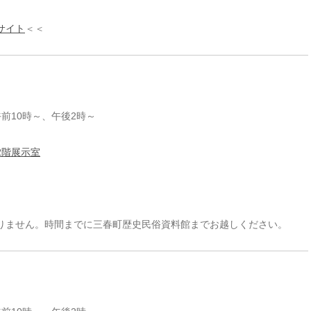
サイト
＜＜
午前10時～、午後2時～
2階展示室
ません。時間までに三春町歴史民俗資料館までお越しください。