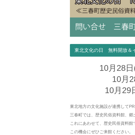
東北文化の日 無料開放＆
10月28
10月
10月2
東北地方の文化施設が連携してPR
三春町では、歴史民俗資料館、郷
これにあわせて、歴史民俗資料館
この機会にぜひご来館ください。