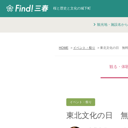
桜と歴史と文化の城下町
観光地・施設名から
HOME
イベント・祭り
東北文化の日 無
観る・体
イベント・祭り
東北文化の日 