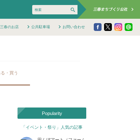
三春のお店
公共駐車場
お問い合わせ
べる・買う
Popularity
「イベント・祭り」人気の記事
田んぼアート（ファーム