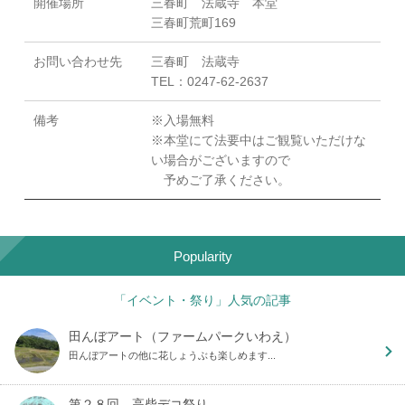
開催場所
三春町 法蔵寺 本堂
三春町荒町169
お問い合わせ先
三春町 法蔵寺
TEL：0247-62-2637
備考
※入場無料
※本堂にて法要中はご観覧いただけな
い場合がございますので
予めご了承ください。
Popularity
「イベント・祭り」人気の記事
田んぼアート（ファームパークいわえ）
田んぼアートの他に花しょうぶも楽しめます...
第２８回 高柴デコ祭り