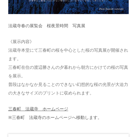
法蔵寺春の展覧会 桜夜景時間 写真展
《展示内容》
法蔵寺本堂にて三春町の桜を中心とした桜の写真展が開催され
ます。
三春町在住の渡辺勝さんの夕暮れから朝方にかけての桜の写真
を展示。
普段はなかなか見ることのできない幻想的な桜の光景が大迫力
の大きなサイズのプリントに収められます。
三春町 法蔵寺 ホームページ
※三春町 法蔵寺のホームページへ移動します。