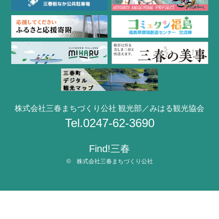
株式会社三春まちづくり公社 観光部／みはる観光協会
Tel.0247-62-3690
Find!三春
© 株式会社三春まちづくり公社