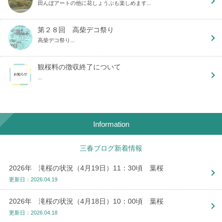
田んぼアートの他に花しょうぶも楽しめます...
第２８回 高柴デコ祭り
高柴デコ祭り...
観桜料の徴収終了について
...
Information
三春ブログ新着情報
2026年 滝桜の状況（4月19日）11：30頃 葉桜
更新日：2026.04.19
2026年 滝桜の状況（4月18日）10：00頃 葉桜
更新日：2026.04.18