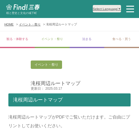
Select Language
▼
桜と歴史と文化の城下町
HOME
イベント・祭り
滝桜周辺ルートマップ
観る・体験する
イベント・祭り
泊まる
食べる・買う
イベント・祭り
滝桜周辺ルートマップ
更新日： 2025.03.17
滝桜周辺ルートマップ
滝桜周辺ルートマップがPDFでご覧いただけます。ご自由にプ
リントしてお使いください。