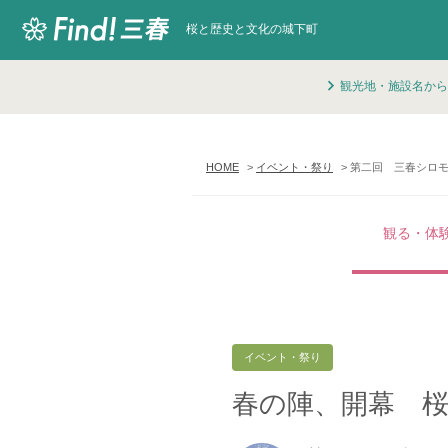
桜と歴史と文化の城下町
観光地・施設名から
HOME
イベント・祭り
第二回 三春シロ
観る・体
イベント・祭り
春の陣、開幕 