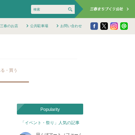
三春のお店
公共駐車場
お問い合わせ
べる・買う
Popularity
「イベント・祭り」人気の記事
田んぼアート（ファーム