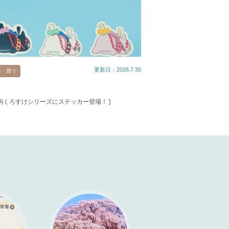
更新日：2026.7.30
る・買う
春駒くろすけシリーズにステッカー登場！ ]