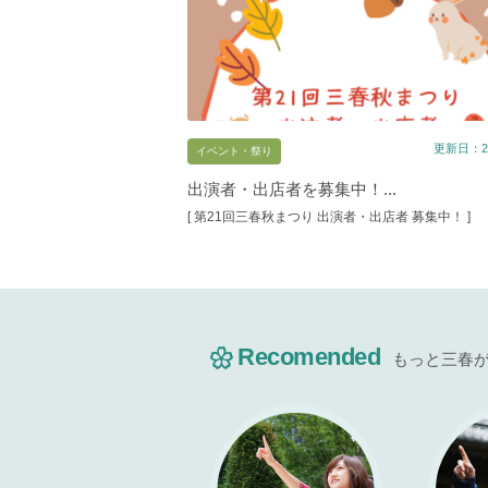
更新日：20
イベント・祭り
出演者・出店者を募集中！...
[ 第21回三春秋まつり 出演者・出店者 募集中！ ]
Recomended
もっと三春