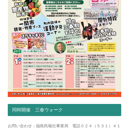
同時開催 三春ウォーク
お問い合わせ：福島民報社事業局 電話０２４（５３１）４１