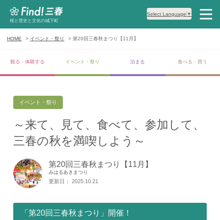
Select Language
▼
桜と歴史と文化の城下町
HOME
イベント・祭り
第20回三春秋まつり【11月】
観る・体験する
イベント・祭り
泊まる
食べる・買う
イベント・祭り
～来て、見て、食べて、参加して、
三春の秋を満喫しよう～
第20回三春秋まつり【11月】
みはるあきまつり
更新日： 2025.10.21
「第20回三春秋まつり」開催！