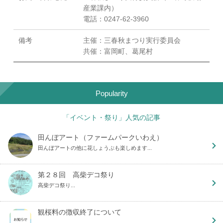
産業課内）
電話：0247-62-3960
備考
主催：三春秋まつり実行委員会
共催：富岡町、葛尾村
Popularity
「イベント・祭り」人気の記事
田んぼアート（ファームパークいわえ）
田んぼアートの他に花しょうぶも楽しめます...
第２８回 高柴デコ祭り
高柴デコ祭り...
観桜料の徴収終了について
...