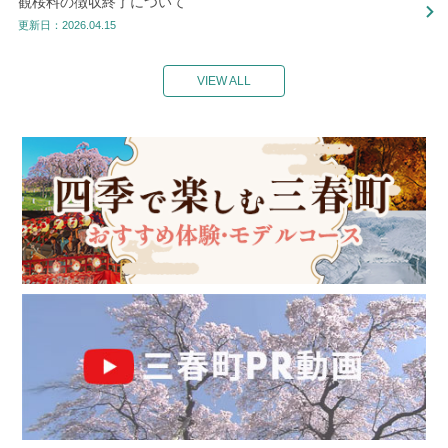
観桜料の徴収終了について
更新日：2026.04.15
VIEW ALL