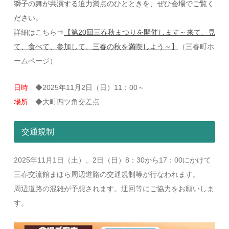
獅子の舞が共演する迫力満点のひとときを、ぜひ会場でご覧く
ださい。
詳細はこちら⇒
【第20回三春秋まつりを開催します～来て、見
て、食べて、参加して、三春の秋を満喫しよう～】
（三春町ホ
ームページ）
日時
◆2025年11月2日（日）11：00～
場所
◆大町四ツ角交差点
交通規制
2025年11月1日（土）、2日（日）8：30から17：00にかけて
三春交流館まほら周辺道路の交通規制等が行なわれます。
周辺道路の混雑が予想されます。迂回等にご協力をお願いしま
す。