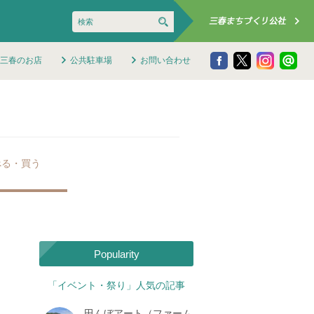
三春のお店
公共駐車場
お問い合わせ
べる・買う
Popularity
「イベント・祭り」人気の記事
田んぼアート（ファーム