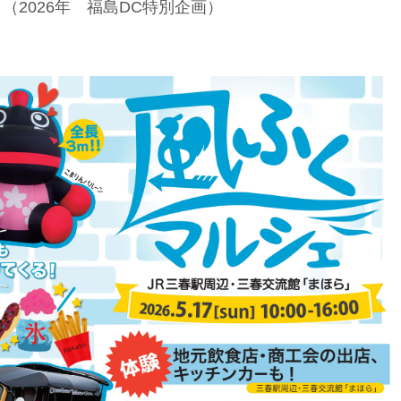
（2026年 福島DC特別企画）