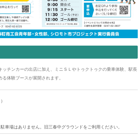
キッチンカーの出店に加え、ミニＳＬやトゥクトゥクの乗車体験、駅長
める体験ブースが展開されます。
日）
に駐車場はありません。旧三春中グラウンドをご利用ください。