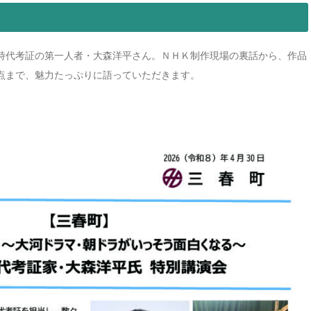
時代考証の第一人者・大森洋平さん。ＮＨＫ制作現場の裏話から、作品
点まで、魅力たっぷりに語っていただきます。