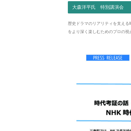
大森洋平氏 特別講演会
歴史ドラマのリアリティを支える
をより深く楽しむためのプロの視