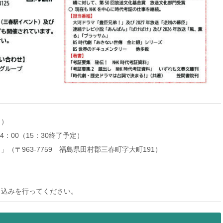
日）
4：00（15：30終了予定）
（〒963-7759 福島県田村郡三春町字大町191）
し込みを行ってください。