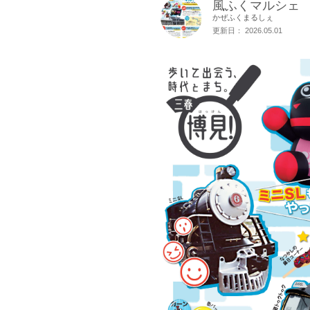
風ふくマルシェ 
かぜふくまるしぇ
更新日： 2026.05.01