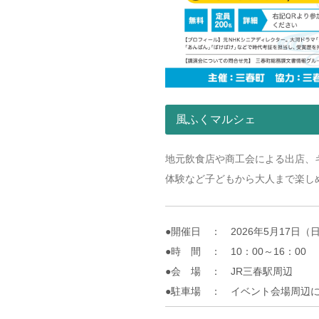
風ふくマルシェ
地元飲食店や商工会による出店、
体験など子どもから大人まで楽し
●開催日 ： 2026年5月17日（
●時 間 ： 10：00～16：00
●会 場 ： JR三春駅周辺
●駐車場 ： イベント会場周辺