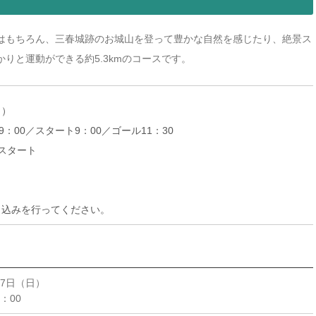
はもちろん、三春城跡のお城山を登って豊かな自然を感じたり、絶景ス
りと運動ができる約5.3kmのコースです。
日）
：00／スタート9：00／ゴール11：30
スタート
し込みを行ってください。
17日（日）
6：00