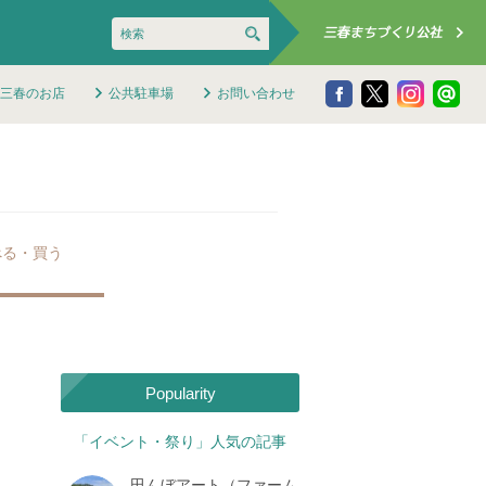
三春のお店
公共駐車場
お問い合わせ
べる・買う
Popularity
「イベント・祭り」人気の記事
田んぼアート（ファーム