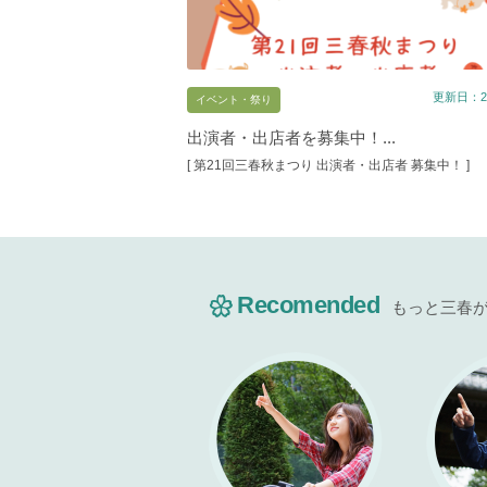
更新日：20
イベント・祭り
出演者・出店者を募集中！...
[ 第21回三春秋まつり 出演者・出店者 募集中！ ]
Recomended
もっと三春