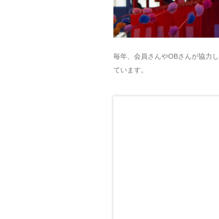
毎年、会員さんやOBさんが協力
ています。