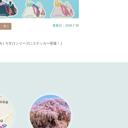
更新日：2026.7.30
る・買う
春駒くろすけシリーズにステッカー登場！ ]