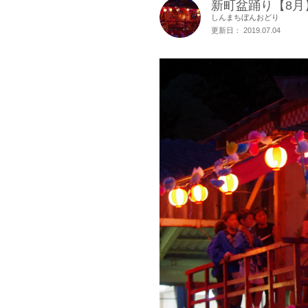
新町盆踊り【8月
しんまちぼんおどり
更新日： 2019.07.04