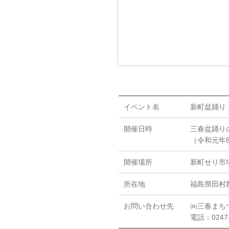
イベント名
新町盆踊り
開催日時
三春盆踊り
（令和元年8
開催場所
新町せり市
所在地
福島県田村
お問い合わせ先
㈱三春まち
電話：0247-