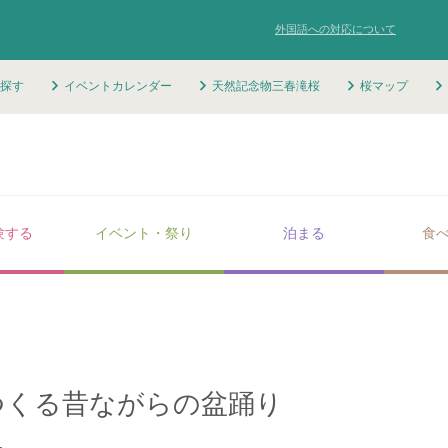
外国語への対応について
探す
イベントカレンダー
天然記念物三春滝桜
桜マップ
験する
イベント・祭り
泊まる
食
つくる昔ながらの盆踊り