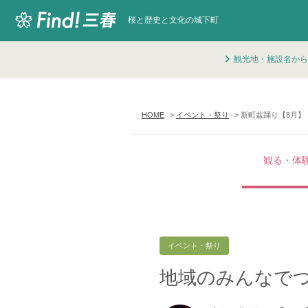
桜と歴史と文化の城下町
観光地・施設名から
HOME
イベント・祭り
新町盆踊り【8月】
観る・体
イベント・祭り
地域のみんなで