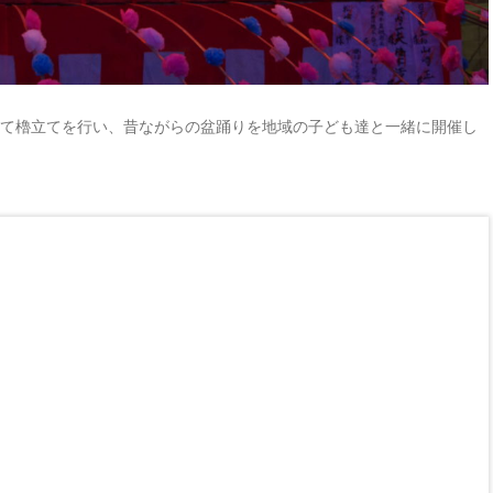
して櫓立てを行い、昔ながらの盆踊りを地域の子ども達と一緒に開催し