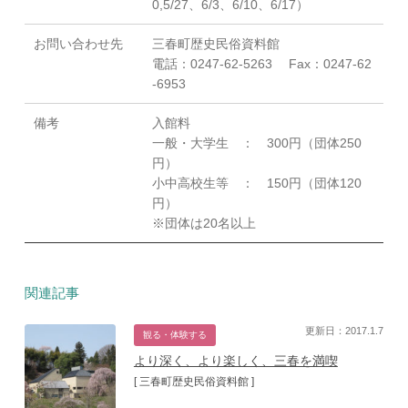
0,5/27、6/3、6/10、6/17）
お問い合わせ先
三春町歴史民俗資料館
電話：0247-62-5263 Fax：0247-62
-6953
備考
入館料
一般・大学生 ： 300円（団体250
円）
小中高校生等 ： 150円（団体120
円）
※団体は20名以上
関連記事
更新日：2017.1.7
観る・体験する
より深く、より楽しく、三春を満喫
[ 三春町歴史民俗資料館 ]