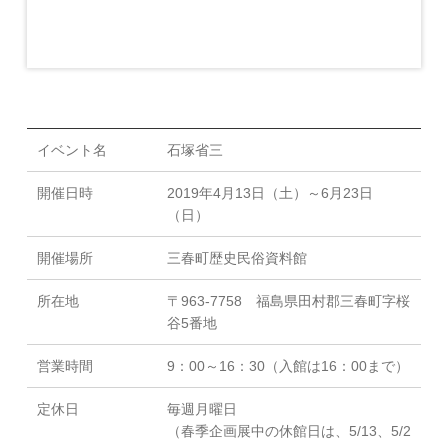
イベント名
石塚省三
開催日時
2019年4月13日（土）～6月23日
（日）
開催場所
三春町歴史民俗資料館
所在地
〒963-7758 福島県田村郡三春町字桜
谷5番地
営業時間
9：00～16：30（入館は16：00まで）
定休日
毎週月曜日
（春季企画展中の休館日は、5/13、5/2