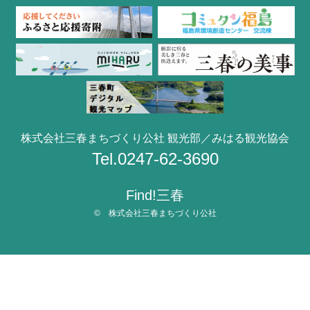
株式会社三春まちづくり公社 観光部／みはる観光協会
Tel.0247-62-3690
Find!三春
© 株式会社三春まちづくり公社