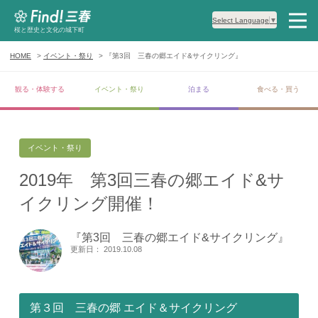
Select Language
▼
桜と歴史と文化の城下町
HOME
イベント・祭り
『第3回 三春の郷エイド&サイクリング』
観る・体験する
イベント・祭り
泊まる
食べる・買う
イベント・祭り
2019年 第3回三春の郷エイド&サ
イクリング開催！
『第3回 三春の郷エイド&サイクリング』
更新日： 2019.10.08
第３回 三春の郷 エイド＆サイクリング