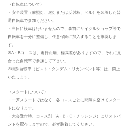
〈自転車について〉
・安全装置（前照灯、尾灯または反射板、ベル）を装着した普
通自転車で参加ください。
・当日に検車は行いませんので、事前にサイクルショップ等で
自転車を十分に整備し、任意保険に加入することを推奨しま
す。
※A・Bコ－スは、走行距離、標高差がありますので、それに見
合った自転車で参加して下さい。
※特殊自転車（ピスト・タンデム・リカンベント等）は、禁止
いたします。
〈スタートについて〉
・一斉スタートではなく、各コ－スごとに間隔を空けてスター
トになります。
・大会受付時、コ－ス別（A・B・C・チャレンジ）にリストバ
ンドを配布しますので、必ず装着してください。