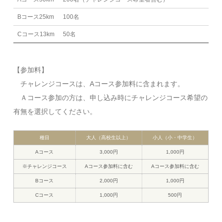
Bコース25km
100名
Cコース13km
50名
【参加料】
チャレンジコースは、Aコース参加料に含まれます。
​ Ａコース参加の方は、申し込み時にチャレンジコース希望の
有無を選択してください。
種目
大人（高校生以上）
小人（小・中学生）
Aコース
3,000円
1,000円
※チャレンジコース
Aコース参加料に含む
Aコース参加料に含む
Bコース
2,000円
1,000円
Cコース
1,000円
500円