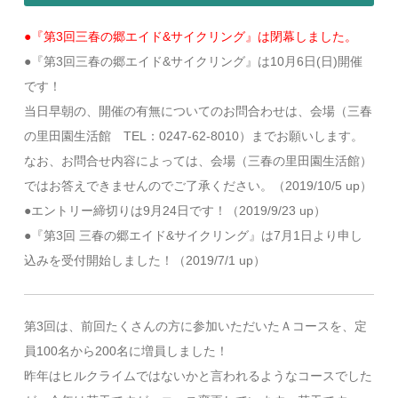
●『第3回三春の郷エイド&サイクリング』は閉幕しました。
●『第3回三春の郷エイド&サイクリング』は10月6日(日)開催
です！
当日早朝の、開催の有無についてのお問合わせは、会場（三春
の里田園生活館 TEL：0247-62-8010）までお願いします。
なお、お問合せ内容によっては、会場（三春の里田園生活館）
ではお答えできませんのでご了承ください。（2019/10/5 up）
●エントリー締切りは9月24日です！（2019/9/23 up）
●『第3回 三春の郷エイド&サイクリング』は7月1日より申し
込みを受付開始しました！（2019/7/1 up）
第3回は、前回たくさんの方に参加いただいたＡコースを、定
員100名から200名に増員しました！
昨年はヒルクライムではないかと言われるようなコースでした