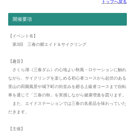
トップへ戻る
開催要項
【イベント名】
第3回 三春の郷エイド＆サイクリング
【趣旨】
さくら湖（三春ダム）の心地よい秋風・ロケーションに触れ
ながら、サイクリングを楽しめる初心者コースから起伏のある
里山の田園風景や城下町の街並みを廻る上級者コースまで自転
車を通じて「三春の秋」を実感しながら健康増進を図ります。
また、エイドステーションでは三春の名産品を味わっていた
だきます。
【主催】