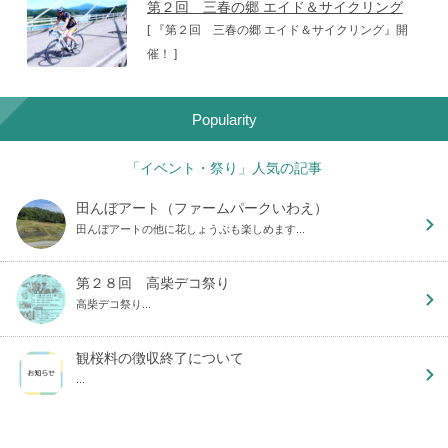
第２回 三春の郷 エイド＆サイクリング
[ 『第２回 三春の郷 エイド＆サイクリング』開
催！ ]
Popularity
「イベント・祭り」人気の記事
田んぼアート（ファームパークいわえ）
田んぼアートの他に花しょうぶも楽しめます...
第２８回 高柴デコ祭り
高柴デコ祭り...
観桜料の徴収終了について
...