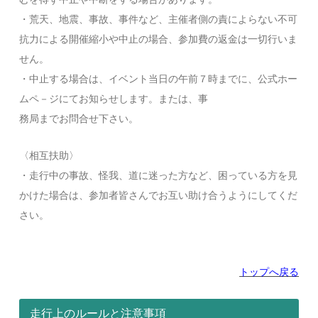
・荒天、地震、事故、事件など、主催者側の責によらない不可
抗力による開催縮小や中止の場合、参加費の返金は一切行いま
せん。
・中止する場合は、イベント当日の午前７時までに、公式ホー
ムペ－ジにてお知らせします。または、事
務局までお問合せ下さい。
〈相互扶助〉
・走行中の事故、怪我、道に迷った方など、困っている方を見
かけた場合は、参加者皆さんでお互い助け合うようにしてくだ
さい。
トップへ戻る
走行上のルールと注意事項