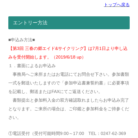
トップへ戻る
エントリー方法
■申込み方法■
【第3回 三春の郷エイド&サイクリング】は7月1日より申し込
みを受付開始します。（2019/6/18 up）
１．書面によるお申込み
事務局へご来所またはお電話にてお問合せ下さい。参加書類
一式を郵送いたしますので「参加申込書兼誓約書」に必要事項
を記載し、郵送またはFAXにてご返送ください。
書類提出と参加料入金の双方確認取れましたらお申込み完了
となります。ご来所の場合は、ご印鑑と参加料金をご持参くだ
さい。
①電話受付（受付可能時間9:00～17:00 TEL：0247‐62‐369