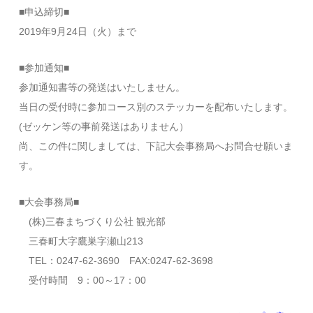
​■申込締切■
2019年9月24日（火）まで
■参加通知■
参加通知書等の発送はいたしません。
当日の受付時に参加コース別のステッカーを配布いたします。
(ゼッケン等の事前発送はありません）
尚、この件に関しましては、下記大会事務局へお問合せ願いま
す。
■大会事務局■
(株)三春まちづくり公社 観光部
三春町大字鷹巣字瀬山213
TEL：0247-62-3690 FAX:0247-62-3698
受付時間 9：00～17：00