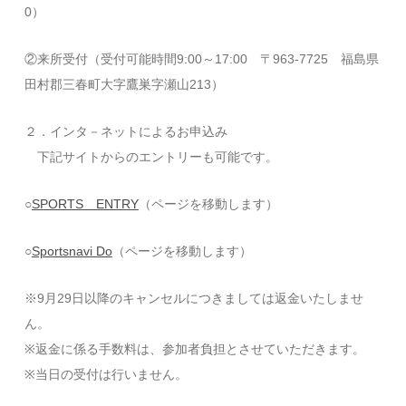
0）
②来所受付（受付可能時間9:00～17:00 〒963-7725 福島県
田村郡三春町大字鷹巣字瀬山213）
２．インタ－ネットによるお申込み
下記サイトからのエントリーも可能です。
○
SPORTS ENTRY
（ページを移動します）
○
Sportsnavi Do
（ページを移動します）
​※9月29日以降のキャンセルにつきましては返金いたしませ
ん。
※返金に係る手数料は、参加者負担とさせていただきます。
※当日の受付は行いません。