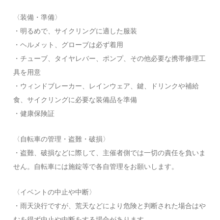
〈装備・準備〉
・明るめで、サイクリングに適した服装
・ヘルメット、グローブは必ず着用
・チューブ、タイヤレバー、ポンプ、その他必要な携帯修理工
具を用意
・ウィンドブレーカー、レインウェア、鍵、ドリンクや補給
食、サイクリングに必要な装備品を準備
・健康保険証
〈自転車の管理・盗難・破損〉
・盗難、破損などに際して、主催者側では一切の責任を負いま
せん。自転車には施錠等で各自管理をお願いします。
〈イベントの中止や中断〉
・雨天決行ですが、荒天などにより危険と判断された場合はや
むを得ず中止や中断をする場合があります。