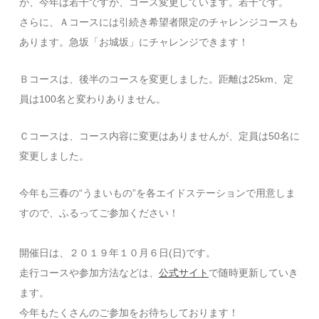
が、今年は若干ですが、コース変更しています。若干です。
さらに、Ａコースには引続き希望者限定のチャレンジコースも
あります。急坂「お城坂」にチャレンジできます！
Ｂコースは、後半のコースを変更しました。距離は25km、定
員は100名と変わりありません。
Ｃコースは、コース内容に変更はありませんが、定員は50名に
変更しました。
今年も三春の“うまいもの”を各エイドステーションで用意しま
すので、ふるってご参加ください！
開催日は、２０１９年１０月６日(日)です。
走行コースや参加方法などは、
公式サイト
で随時更新していき
ます。
​​今年もたくさんのご参加をお待ちしております！