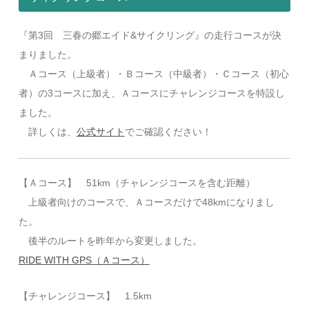
『第3回 三春の郷エイド&サイクリング』の走行コースが決
まりました。
Ａコース（上級者）・Ｂコース（中級者）・Ｃコース（初心
者）の3コースに加え、Ａコースにチャレンジコースを特設し
ました。
詳しくは、
公式サイト
でご確認ください！
【Ａコース】 51km（チャレンジコースを含む距離）
上級者向けのコースで、Ａコースだけで48kmになりまし
た。
後半のルートを昨年から変更しました。
RIDE WITH GPS（Ａコース）
【チャレンジコース】 1.5km