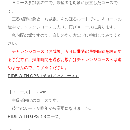
Ａコース参加者の中で、希望者を対象に設置したコースで
す。
三春城跡の急坂「お城坂」をのぼるルートです。Ａコースの
途中でチャレンジコースに入り、再びＡコースに戻ります。
急勾配の坂ですので、自信のある方はぜひ挑戦してみてくだ
さい。
チャレンジコース（お城坂）入り口通過の最終時間を設定す
る予定です。採集時間を過ぎた場合はチャレンジコースへは進
めませんので、ご了承ください。
RIDE WITH GPS（チャレンジコース）
【Ｂコース】 25km
中級者向けのコースです。
後半のルートが昨年から変更になりました。
RIDE WITH GPS（Ｂコース）