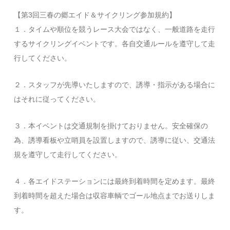
【第3回三春の郷エイド＆サイクリング参加規約】
１．タイムや順位を競うレース大会ではなく、一般道路を走行
するサイクリングイベントです。各自交通ルールを遵守して走
行してください。
２．スタッフが先導いたしますので、誘導・指示がある場合に
はそれに従ってください。
３．本イベントは交通規制を掛けておりません。安全確保の
為、誘導看板や立哨員を設置しますので、誘導に従い、交通法
規を遵守して走行してください。
４．各エイドステーションには最終到着時間を定めます。最終
到着時間を超えた場合は収容車輌でゴール地点までお送りしま
す。