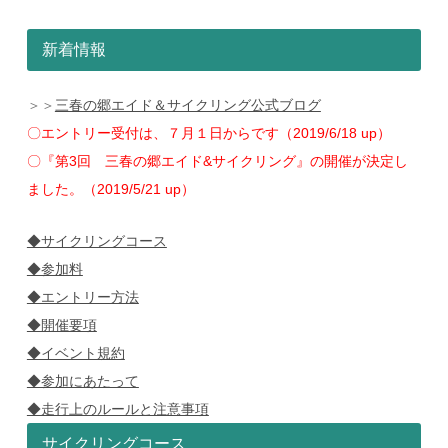
新着情報
＞＞
三春の郷エイド＆サイクリング公式ブログ
〇エントリー受付は、７月１日からです（2019/6/18 up）
〇『第3回 三春の郷エイド&サイクリング』の開催が決定し
ました。（2019/5/21 up）
◆サイクリングコース
◆参加料
◆エントリー方法
◆開催要項
◆イベント規約
◆参加にあたって
◆走行上のルールと注意事項
サイクリングコース