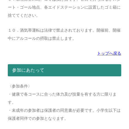
ート・ゴール地点、各エイドステーションに設置したゴミ箱に
捨ててください。
１０．酒気帯運転は法律で禁止されております。開催前、開催
中にアルコールの摂取は禁止します。
トップへ戻る
参加にあたって
〈参加条件〉
・健康で各コースに合った体力及び技量を有する方に限りま
す。
・未成年の参加者は保護者の同意書が必要です。小学生以下は
保護者同伴での参加となります。