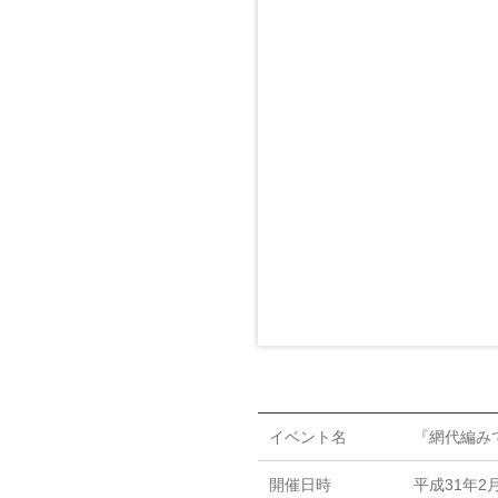
イベント名
『網代編み
開催日時
平成31年2