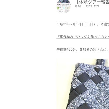
【体験ツアー報
更新日： 2019.02.21
平成31年2月17日日（日）、体
『網代編みでバッグを作ってみよ
午前9時30分、参加者の皆さん