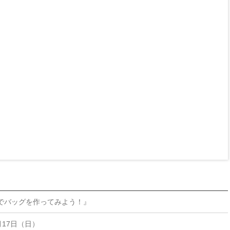
でバッグを作ってみよう！』
月17日（日）