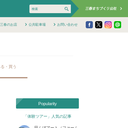
三春のお店
公共駐車場
お問い合わせ
べる・買う
Popularity
「体験ツアー」人気の記事
田んぼアート（ファーム