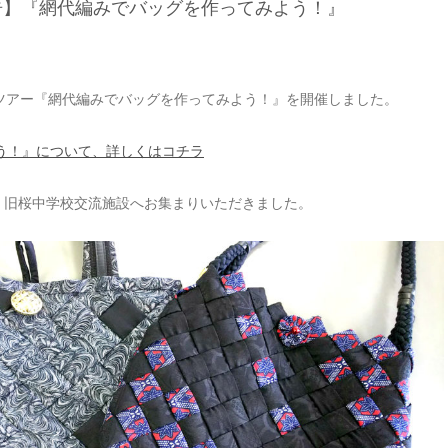
告】『網代編みでバッグを作ってみよう！』
験ツアー『網代編みでバッグを作ってみよう！』を開催しました。
う！』について、詳しくはコチラ
に、旧桜中学校交流施設へお集まりいただきました。