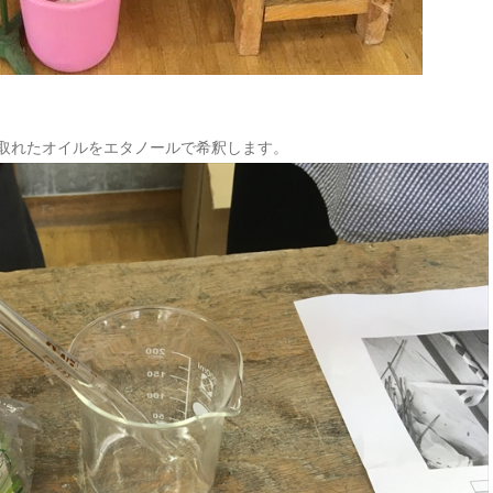
、取れたオイルをエタノールで希釈します。