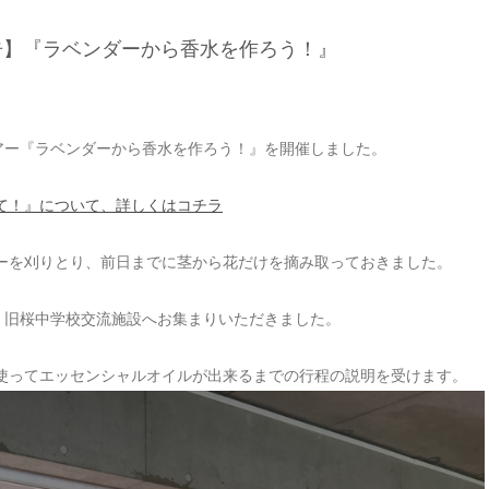
告】『ラベンダーから香水を作ろう！』
ツアー『ラベンダーから香水を作ろう！』を開催しました。
て！』について、詳しくはコチラ
ーを刈りとり、前日までに茎から花だけを摘み取っておきました。
に、旧桜中学校交流施設へお集まりいただきました。
使ってエッセンシャルオイルが出来るまでの行程の説明を受けます。