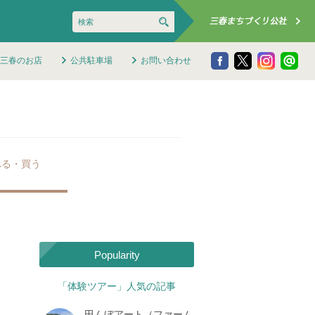
三春のお店
公共駐車場
お問い合わせ
べる・買う
Popularity
「体験ツアー」人気の記事
田んぼアート（ファーム