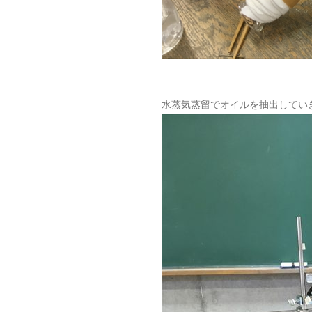
水蒸気蒸留でオイルを抽出してい