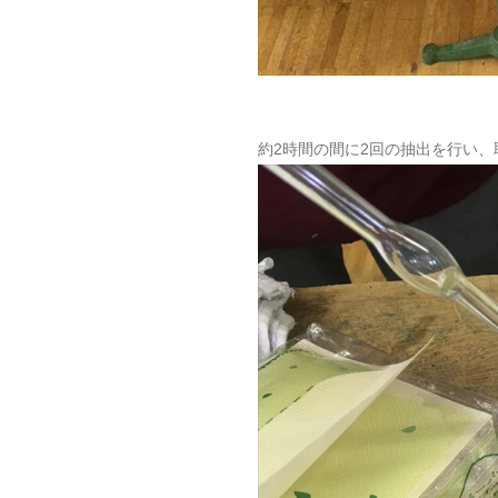
約2時間の間に2回の抽出を行い