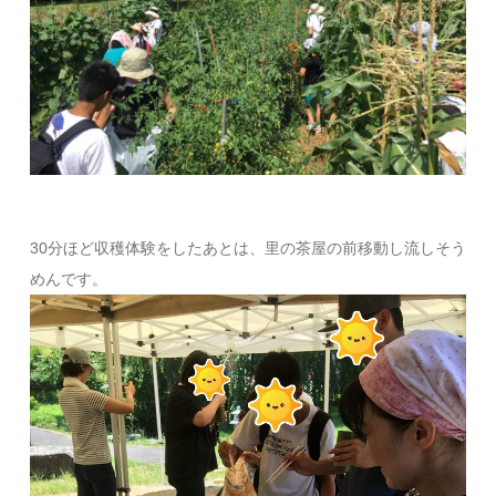
30分ほど収穫体験をしたあとは、里の茶屋の前移動し流しそう
めんです。