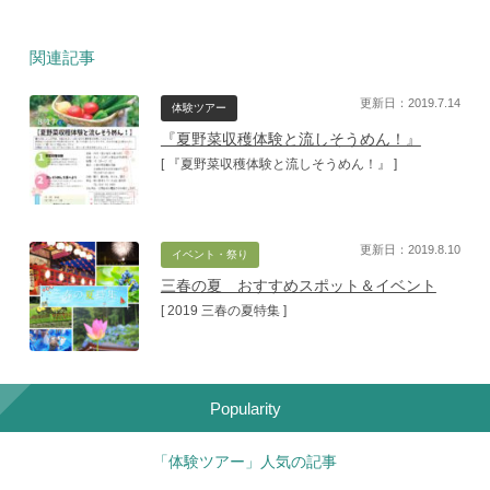
関連記事
更新日：2019.7.14
体験ツアー
『夏野菜収穫体験と流しそうめん！』
[ 『夏野菜収穫体験と流しそうめん！』 ]
更新日：2019.8.10
イベント・祭り
三春の夏 おすすめスポット＆イベント
[ 2019 三春の夏特集 ]
Popularity
「体験ツアー」人気の記事