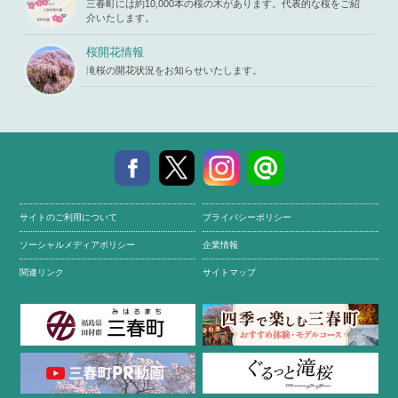
三春町には約10,000本の桜の木があります。代表的な桜をご紹
介いたします。
桜開花情報
滝桜の開花状況をお知らせいたします。
サイトのご利用について
プライバシーポリシー
ソーシャルメディアポリシー
企業情報
関連リンク
サイトマップ