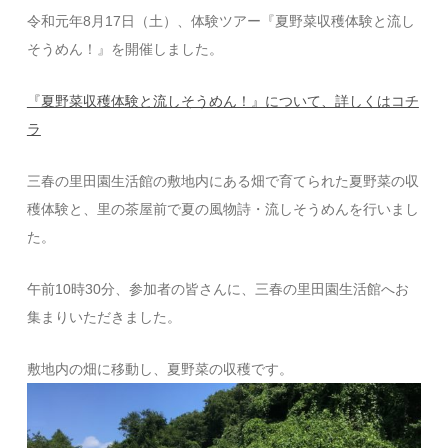
令和元年8月17日（土）、体験ツアー『夏野菜収穫体験と流し
そうめん！』を開催しました。
『夏野菜収穫体験と流しそうめん！』について、詳しくはコチ
ラ
三春の里田園生活館の敷地内にある畑で育てられた夏野菜の収
穫体験と、里の茶屋前で夏の風物詩・流しそうめんを行いまし
た。
午前10時30分、参加者の皆さんに、三春の里田園生活館へお
集まりいただきました。
敷地内の畑に移動し、夏野菜の収穫です。