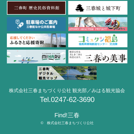
株式会社三春まちづくり公社 観光部／みはる観光協会
Tel.0247-62-3690
Find!三春
© 株式会社三春まちづくり公社