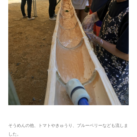
そうめんの他、トマトやきゅうり、ブルーベリーなども流しま
した。