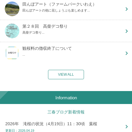
田んぼアート（ファームパークいわえ）
田んぼアートの他に花しょうぶも楽しめます...
第２８回 高柴デコ祭り
高柴デコ祭り...
観桜料の徴収終了について
...
VIEW ALL
Information
三春ブログ新着情報
2026年 滝桜の状況（4月19日）11：30頃 葉桜
更新日：2026.04.19