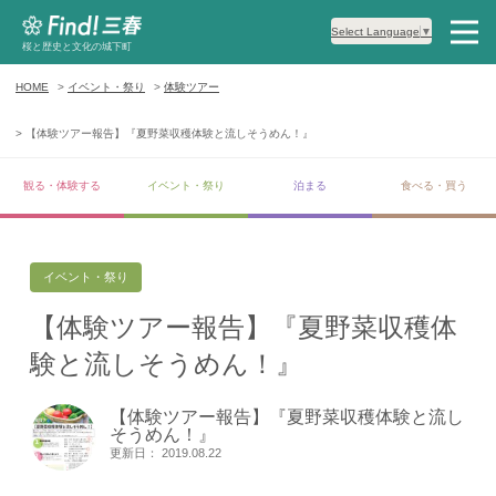
Select Language
▼
桜と歴史と文化の城下町
HOME
イベント・祭り
体験ツアー
【体験ツアー報告】『夏野菜収穫体験と流しそうめん！』
観る・体験する
イベント・祭り
泊まる
食べる・買う
イベント・祭り
【体験ツアー報告】『夏野菜収穫体
験と流しそうめん！』
【体験ツアー報告】『夏野菜収穫体験と流し
そうめん！』
更新日： 2019.08.22