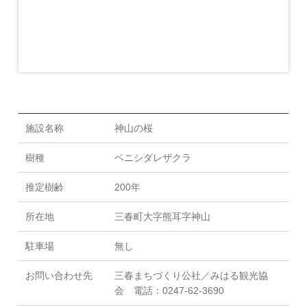
施設名称
神山の桜
樹種
ベニシダレザクラ
推定樹齢
200年
所在地
三春町大字熊耳字神山
駐車場
無し
お問い合わせ先
三春まちづくり公社／みはる観光協
会 電話：0247-62-3690