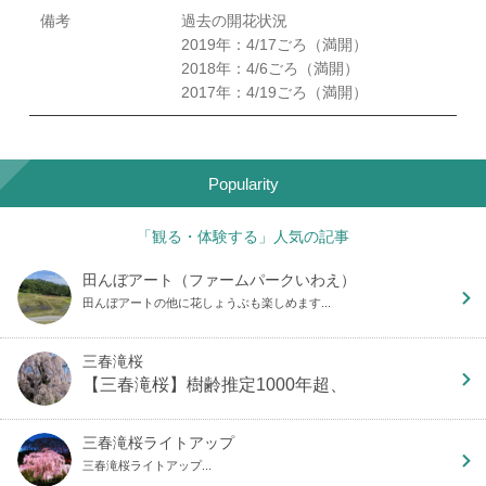
備考
過去の開花状況
2019年：4/17ごろ（満開）
2018年：4/6ごろ（満開）
2017年：4/19ごろ（満開）
Popularity
「観る・体験する」人気の記事
田んぼアート（ファームパークいわえ）
田んぼアートの他に花しょうぶも楽しめます...
三春滝桜
【三春滝桜】樹齢推定1000年超、
三春滝桜ライトアップ
三春滝桜ライトアップ...