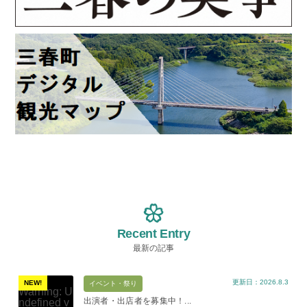
Recent Entry
最新の記事
更新日：2026.8.3
NEW!
イベント・祭り
Warning
: U
出演者・出店者を募集中！...
ndefined v