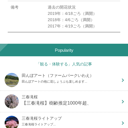
備考
過去の開花状況
2019年：4/18ごろ（満開）
2018年：4/6ごろ（満開）
2017年：4/19ごろ（満開）
Popularity
「観る・体験する」人気の記事
田んぼアート（ファームパークいわえ）
田んぼアートの他に花しょうぶも楽しめます...
三春滝桜
【三春滝桜】樹齢推定1000年超、
三春滝桜ライトアップ
三春滝桜ライトアップ...