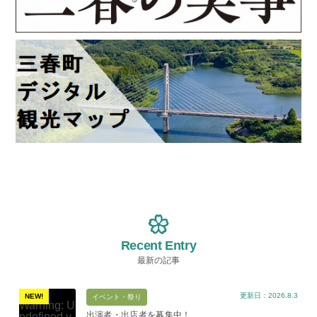
Recent Entry
最新の記事
更新日：2026.8.3
NEW!
イベント・祭り
Warning
: U
出演者・出店者を募集中！...
ndefined v