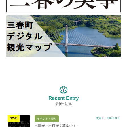
Recent Entry
最新の記事
更新日：2026.8.3
NEW!
イベント・祭り
Warning
: U
出演者・出店者を募集中！...
ndefined v