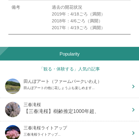
備考
過去の開花状況
2019年：4/18ごろ（満開）
2018年：4/6ごろ（満開）
2017年：4/19ごろ（満開）
Popularity
「観る・体験する」人気の記事
田んぼアート（ファームパークいわえ）
田んぼアートの他に花しょうぶも楽しめます...
三春滝桜
【三春滝桜】樹齢推定1000年超、
三春滝桜ライトアップ
三春滝桜ライトアップ...