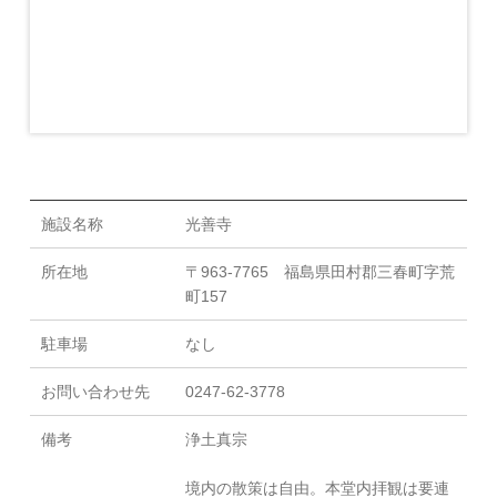
施設名称
光善寺
所在地
〒963-7765 福島県田村郡三春町字荒
町157
駐車場
なし
お問い合わせ先
0247-62-3778
備考
浄土真宗
境内の散策は自由。本堂内拝観は要連