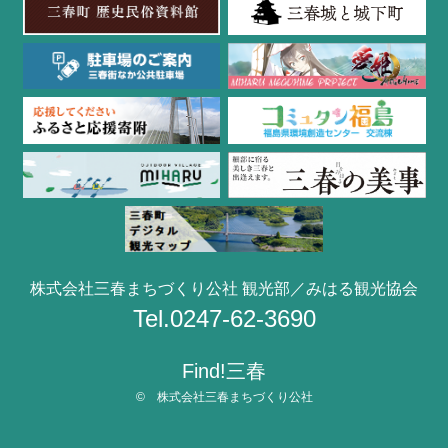
株式会社三春まちづくり公社 観光部／みはる観光協会
Tel.0247-62-3690
Find!三春
© 株式会社三春まちづくり公社