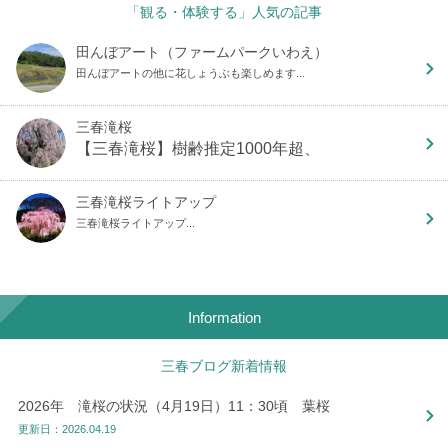
「観る・体験する」人気の記事
田んぼアート（ファームパークいわえ）
田んぼアートの他に花しょうぶも楽しめます...
三春滝桜
【三春滝桜】樹齢推定1000年超、
三春滝桜ライトアップ
三春滝桜ライトアップ...
Information
三春ブログ新着情報
2026年 滝桜の状況（4月19日）11：30頃 葉桜
更新日：2026.04.19