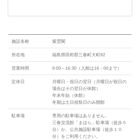
施設名称
紫雲閣
所在地
福島県田村郡三春町大町82
営業時間
9:00～16:30（入館は16：00まで）
定休日
月曜日・祝日の翌日（月曜日が祝日の
場合はその翌日が休館）
年末年始（休館）
冬期は土日祝祭日のみ開館
駐車場
専用の駐車場はありません。
三春交流館「まほら」駐車場（徒歩５
分）か、公共施設駐車場（徒歩１０
分）をご利用ください。