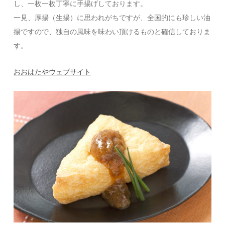
し、一枚一枚丁寧に手揚げしております。
一見、厚揚（生揚）に思われがちですが、全国的にも珍しい油
揚ですので、独自の風味を味わい頂けるものと確信しておりま
す。
おおはたやウェブサイト