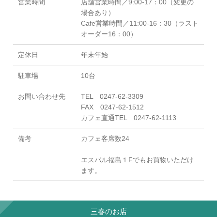
営業時間
店舗営業時間／9:00-17：00（変更の
場合あり）
Cafe営業時間／11:00-16：30（ラスト
オーダー16：00）
定休日
年末年始
駐車場
10台
お問い合わせ先
TEL 0247-62-3309
FAX 0247-62-1512
カフェ直通TEL 0247-62-1113
備考
カフェ客席数24
エスパル福島１Fでもお買物いただけ
ます。
三春のお店