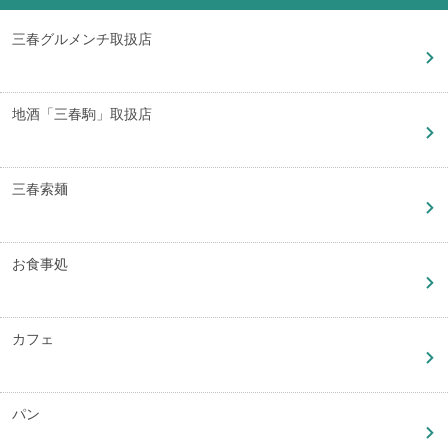
三春グルメンチ取扱店
地酒「三春駒」取扱店
三春索麺
お食事処
カフェ
パン