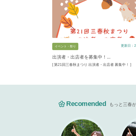
更新日：20
イベント・祭り
出演者・出店者を募集中！...
[ 第21回三春秋まつり 出演者・出店者 募集中！ ]
Recomended
もっと三春