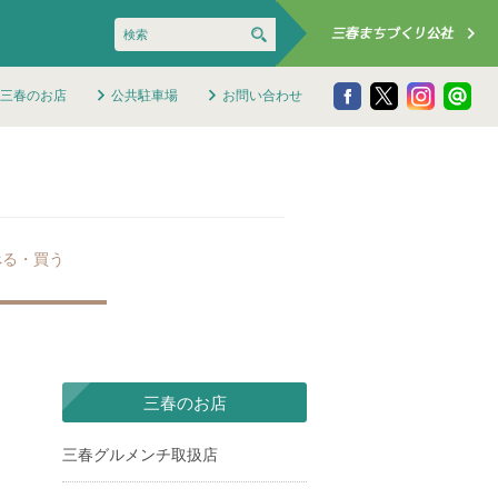
三春のお店
公共駐車場
お問い合わせ
べる・買う
三春のお店
三春グルメンチ取扱店