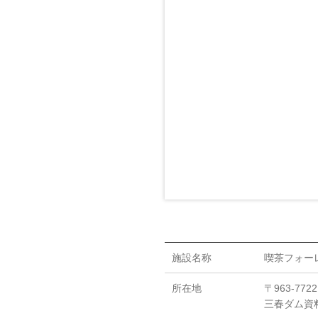
施設名称
喫茶フォー
所在地
〒963-7
三春ダム資