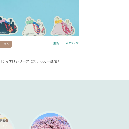
更新日：2026.7.30
る・買う
春駒くろすけシリーズにステッカー登場！ ]