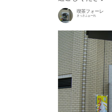
喫茶フォーレ
きっさふぉーれ