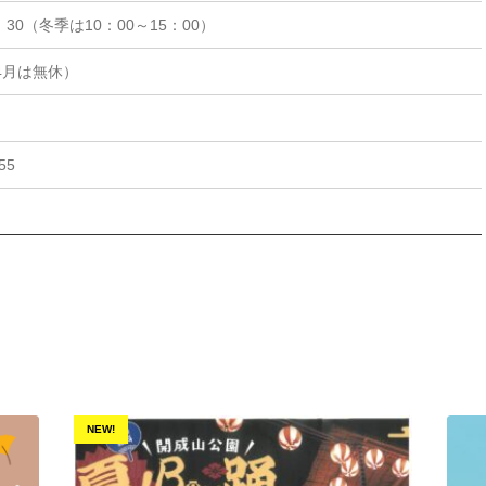
：30（冬季は10：00～15：00）
4月は無休）
55
NEW!