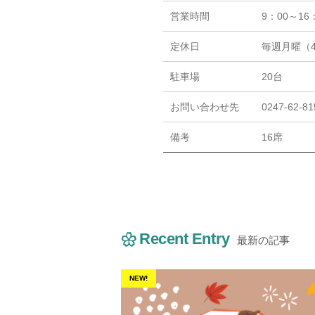
営業時間
9：00～16
定休日
毎週月曜（
駐車場
20台
お問い合わせ先
0247-62-81
備考
16席
Recent Entry
最新の記事
NEW!