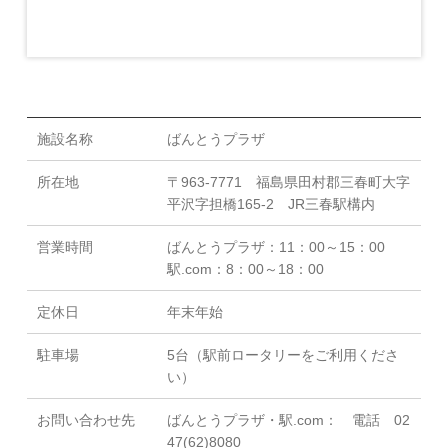
施設名称
ばんとうプラザ
所在地
〒963-7771 福島県田村郡三春町大字
平沢字担橋165-2 JR三春駅構内
営業時間
ばんとうプラザ：11：00～15：00
駅.com：8：00～18：00
定休日
年末年始
駐車場
5台（駅前ロータリーをご利用くださ
い）
お問い合わせ先
ばんとうプラザ・駅.com： 電話 02
47(62)8080