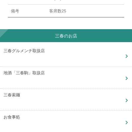
備考
客席数25
三春のお店
三春グルメンチ取扱店
地酒「三春駒」取扱店
三春索麺
お食事処