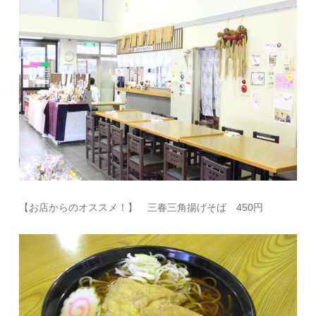
【お店からのオススメ！】 三春三角揚げそば 450円