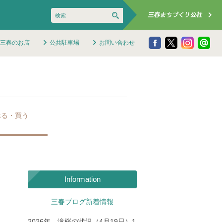
三春のお店
公共駐車場
お問い合わせ
べる・買う
Information
三春ブログ新着情報
2026年 滝桜の状況（4月19日）1