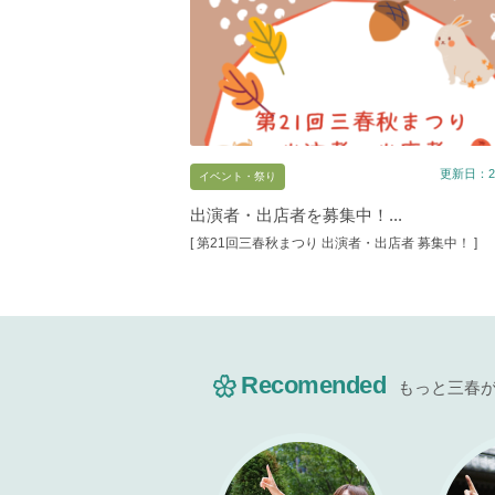
更新日：20
イベント・祭り
出演者・出店者を募集中！...
[ 第21回三春秋まつり 出演者・出店者 募集中！ ]
Recomended
もっと三春