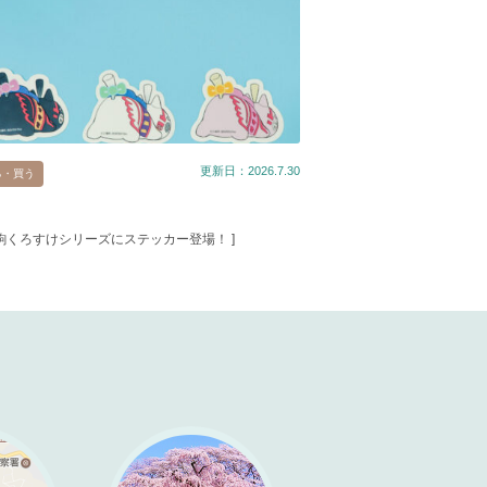
更新日：2026.7.30
る・買う
春駒くろすけシリーズにステッカー登場！ ]