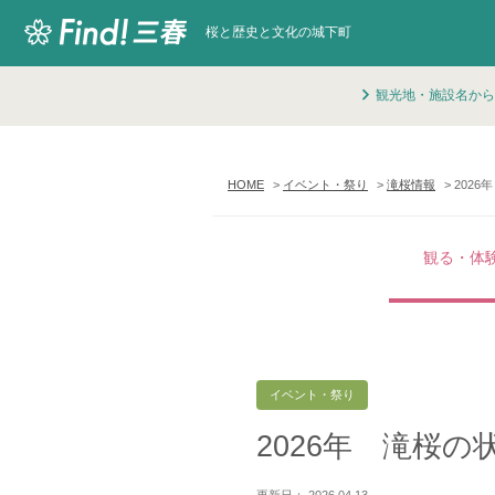
桜と歴史と文化の城下町
観光地・施設名から
HOME
イベント・祭り
滝桜情報
2026
観る・体
イベント・祭り
2026年 滝桜の