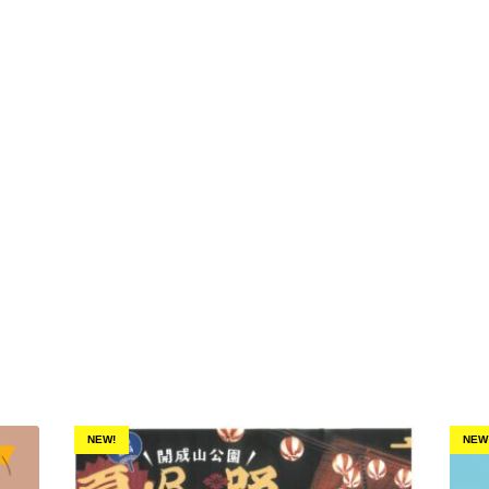
NEW!
NEW