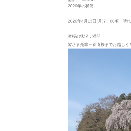
更新日： 2026.04.13
2026年の状況
2026年4月13日(月)7：00頃 晴れ
滝桜の状況：満開
皆さま是非三春滝桜までお越しく