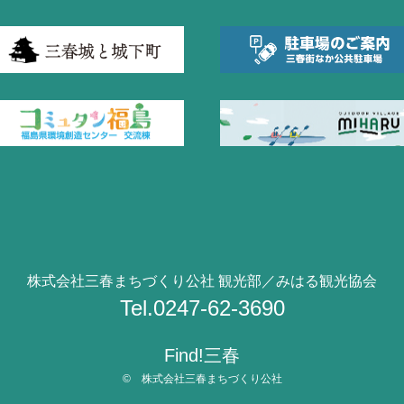
株式会社三春まちづくり公社 観光部／みはる観光協会
Tel.0247-62-3690
Find!三春
© 株式会社三春まちづくり公社