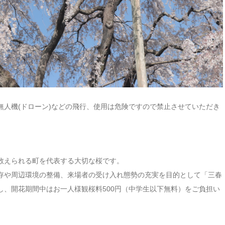
無人機(ドローン)などの飛行、使用は危険ですので禁止させていただき
数えられる町を代表する大切な桜です。
存や周辺環境の整備、来場者の受け入れ態勢の充実を目的として「三春
し、開花期間中はお一人様観桜料500円（中学生以下無料）をご負担い