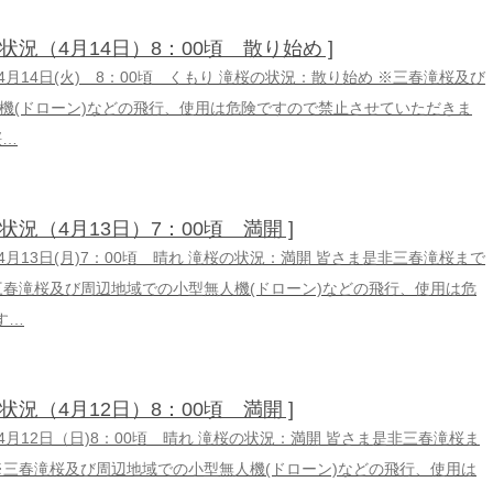
の状況（4月14日）8：00頃 散り始め ]
6年4月14日(火) 8：00頃 くもり 滝桜の状況：散り始め ※三春滝桜及び
機(ドローン)などの飛行、使用は危険ですので禁止させていただきま
桜…
の状況（4月13日）7：00頃 満開 ]
6年4月13日(月)7：00頃 晴れ 滝桜の状況：満開 皆さま是非三春滝桜まで
三春滝桜及び周辺地域での小型無人機(ドローン)などの飛行、使用は危
す…
の状況（4月12日）8：00頃 満開 ]
6年4月12日（日)8：00頃 晴れ 滝桜の状況：満開 皆さま是非三春滝桜ま
※三春滝桜及び周辺地域での小型無人機(ドローン)などの飛行、使用は