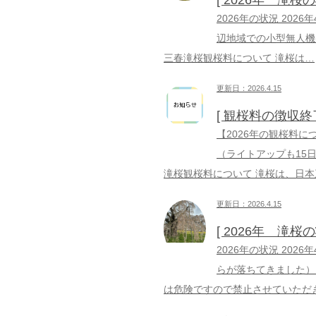
[ 2026年 滝桜
2026年の状況 202
辺地域での小型無人機
三春滝桜観桜料について 滝桜は…
更新日：2026.4.15
[ 観桜料の徴収終
【2026年の観桜料に
（ライトアップも15
滝桜観桜料について 滝桜は、日本
更新日：2026.4.15
[ 2026年 滝桜
2026年の状況 202
らが落ちてきました）
は危険ですので禁止させていただ