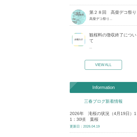
第２８回 高柴デコ祭り
高柴デコ祭り...
観桜料の徴収終了につい
て
...
VIEW ALL
Information
三春ブログ新着情報
2026年 滝桜の状況（4月19日）1
1：30頃 葉桜
更新日：2026.04.19