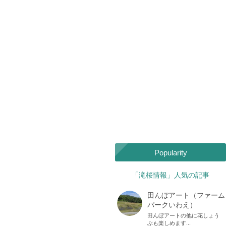
Popularity
「滝桜情報」人気の記事
田んぼアート（ファーム
パークいわえ）
田んぼアートの他に花しょう
ぶも楽しめます...