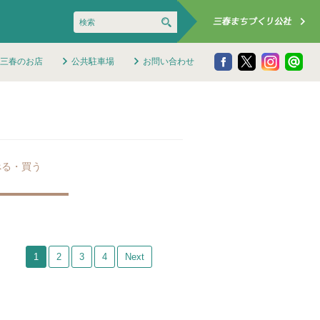
三春のお店
公共駐車場
お問い合わせ
べる・買う
1
2
3
4
Next