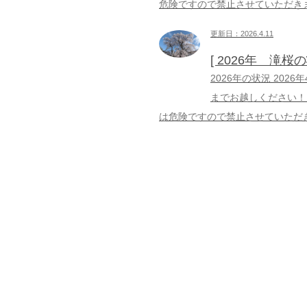
危険ですので禁止させていただき
更新日：2026.4.11
[ 2026年 滝桜
2026年の状況 202
までお越しください！
は危険ですので禁止させていただ