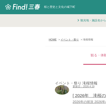
桜と歴史と文化の城下町
観光地・施設名から
HOME
イベント・祭り
滝桜情報
観る・体
イベント・祭り 滝桜情報
更新日：2026.4.19
[ 2026年 滝桜
2026年の状況 202