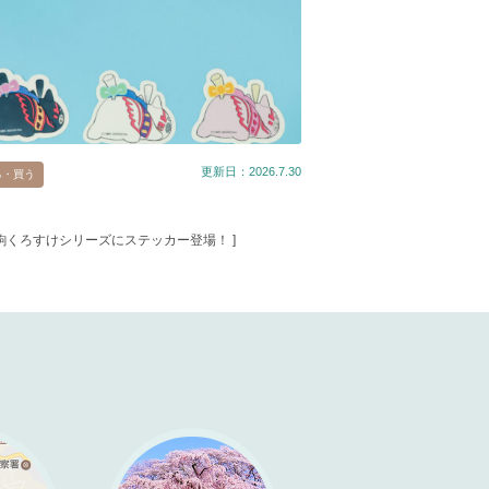
更新日：2026.7.30
る・買う
春駒くろすけシリーズにステッカー登場！ ]