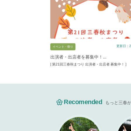
更新日：20
イベント・祭り
出演者・出店者を募集中！...
[ 第21回三春秋まつり 出演者・出店者 募集中！ ]
Recomended
もっと三春