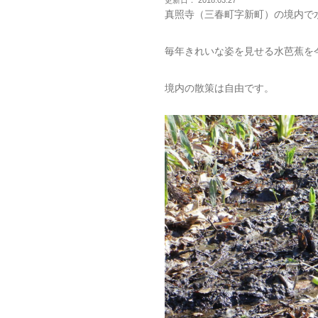
更新日： 2018.03.27
真照寺（三春町字新町）の境内で
毎年きれいな姿を見せる水芭蕉を
境内の散策は自由です。