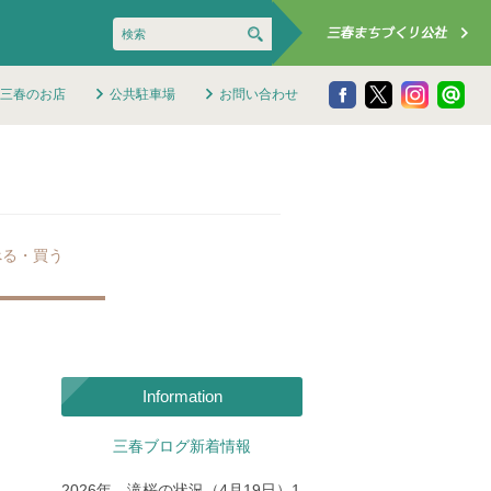
三春のお店
公共駐車場
お問い合わせ
べる・買う
Information
三春ブログ新着情報
2026年 滝桜の状況（4月19日）1