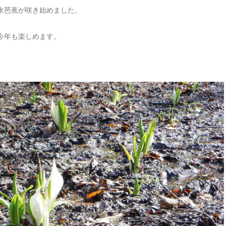
水芭蕉が咲き始めました。
今年も楽しめます。