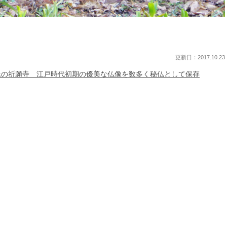
更新日：2017.10.23
氏の祈願寺 江戸時代初期の優美な仏像を数多く秘仏として保存