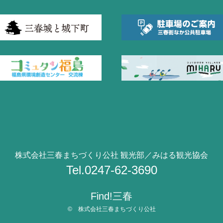
株式会社三春まちづくり公社 観光部／みはる観光協会
Tel.0247-62-3690
Find!三春
© 株式会社三春まちづくり公社