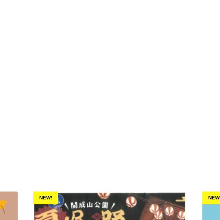
NEW!
NEW