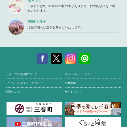
桜マップ
三春町には約10,000本の桜の木があります。代表的な桜をご紹
介いたします。
桜開花情報
滝桜の開花状況をお知らせいたします。
サイトのご利用について
プライバシーポリシー
ソーシャルメディアポリシー
企業情報
関連リンク
サイトマップ