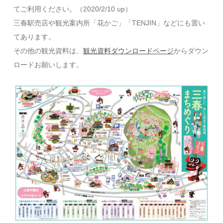
てご利用ください。（
2020/2/10 up
）
三春駅売店や観光案内所「花かご」「TENJIN」などにも置い
てあります。
その他の観光資料は、
観光資料ダウンロードページ
からダウン
ロードお願いします。