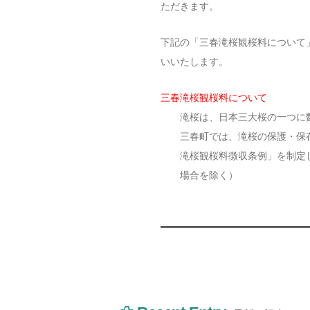
ただきます。
下記の「三春滝桜観桜料について
いいたします。
三春滝桜観桜料について
滝桜は、日本三大桜の一つに
三春町では、滝桜の保護・保
滝桜観桜料徴収条例」を制定
場合を除く）