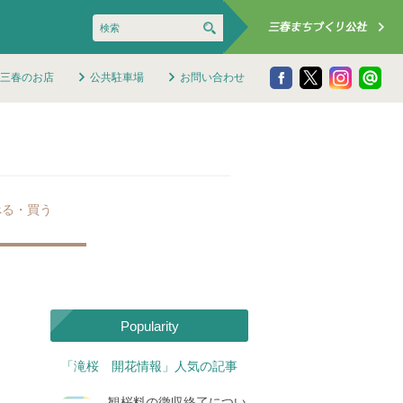
三春のお店
公共駐車場
お問い合わせ
べる・買う
Popularity
「滝桜 開花情報」人気の記事
観桜料の徴収終了につい