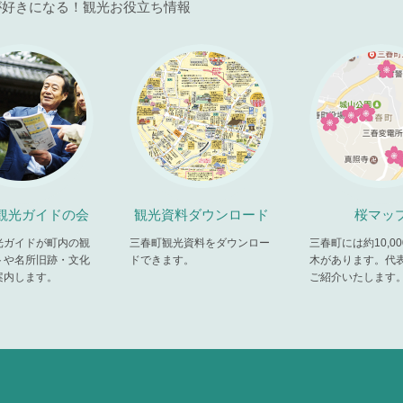
が好きになる！観光お役立ち情報
観光ガイドの会
観光資料ダウンロード
桜マッ
光ガイドが町内の観
三春町観光資料をダウンロー
三春町には約10,0
トや名所旧跡・文化
ドできます。
木があります。代
案内します。
ご紹介いたします