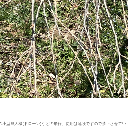
の小型無人機(ドローン)などの飛行、使用は危険ですので禁止させてい