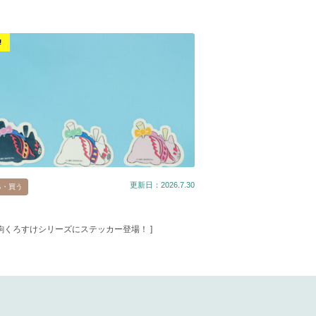
!
更新日：2026.7.30
る・買う
春駒くろすけシリーズにステッカー登場！ ]