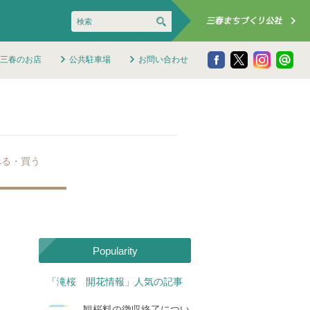
三春のお店
公共駐車場
お問い合わせ
べる・買う
Popularity
「滝桜 開花情報」人気の記事
観桜料の徴収終了につい