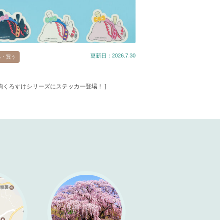
更新日：2026.7.30
る・買う
春駒くろすけシリーズにステッカー登場！ ]