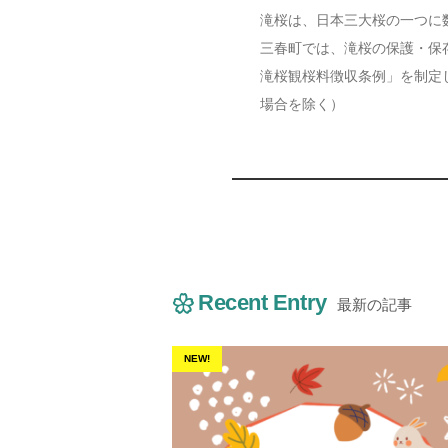
滝桜は、日本三大桜の一つに
三春町では、滝桜の保護・保
滝桜観桜料徴収条例」を制定
場合を除く）
Recent Entry
最新の記事
NEW!