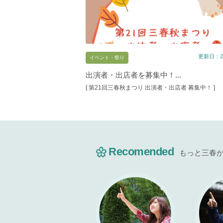
更新日：20
イベント・祭り
出演者・出店者を募集中！...
[ 第21回三春秋まつり 出演者・出店者 募集中！ ]
Recomended
もっと三春