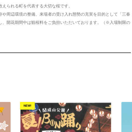
数えられる町を代表する大切な桜です。
存や周辺環境の整備、来場者の受け入れ態勢の充実を目的として「三春
し、開花期間中は観桜料をご負担いただいております。（※入場制限の
NEW!