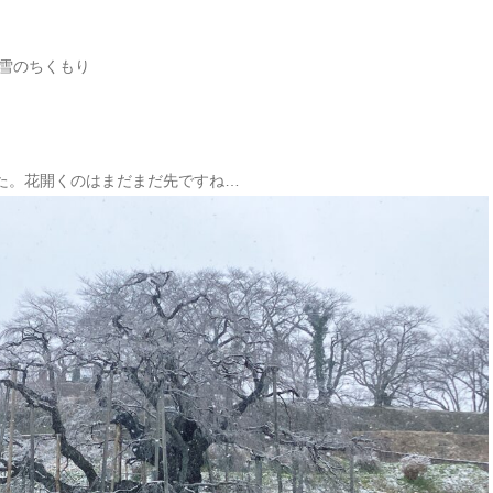
頃 雪のちくもり
た。花開くのはまだまだ先ですね…