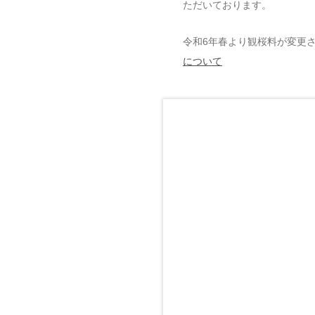
ただいております。
令和6年春より観桜料が変更
について