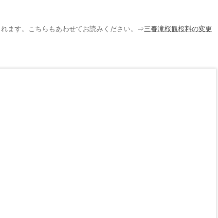
されます。こちらもあわせてお読みください。⇒
三春滝桜観桜料の変更