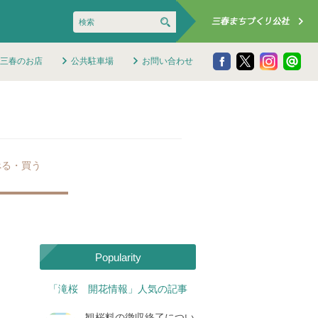
三春のお店
公共駐車場
お問い合わせ
べる・買う
Popularity
「滝桜 開花情報」人気の記事
観桜料の徴収終了につい