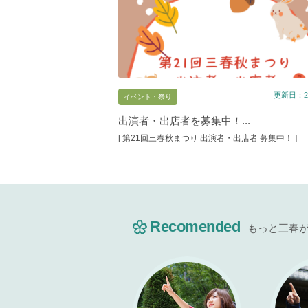
更新日：20
イベント・祭り
出演者・出店者を募集中！...
[ 第21回三春秋まつり 出演者・出店者 募集中！ ]
Recomended
もっと三春