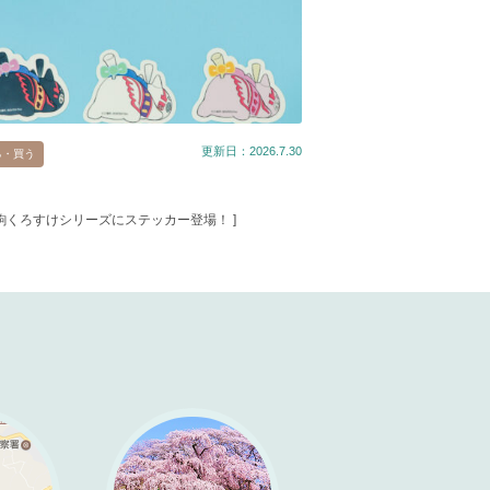
更新日：2026.7.30
る・買う
春駒くろすけシリーズにステッカー登場！ ]