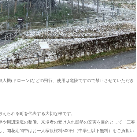
無人機(ドローン)などの飛行、使用は危険ですので禁止させていただき
数えられる町を代表する大切な桜です。
存や周辺環境の整備、来場者の受け入れ態勢の充実を目的として「三春
し、開花期間中はお一人様観桜料500円（中学生以下無料）をご負担い