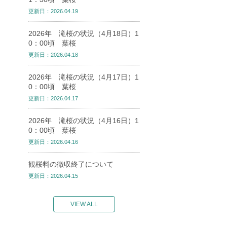
更新日：2026.04.19
2026年 滝桜の状況（4月18日）1
0：00頃 葉桜
更新日：2026.04.18
2026年 滝桜の状況（4月17日）1
0：00頃 葉桜
更新日：2026.04.17
2026年 滝桜の状況（4月16日）1
0：00頃 葉桜
更新日：2026.04.16
観桜料の徴収終了について
更新日：2026.04.15
VIEW ALL