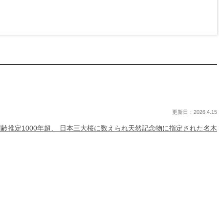
更新日：2026.4.15
齢推定1000年超、 日本三大桜に数えられ天然記念物に指定された名木