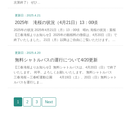
次第終了） ぜひ…
更新日：2025.4.21
2025年 滝桜の状況（4月21日）13：00頃
2025年の状況 2025年4月21日（月）13：00頃 晴れ 滝桜の状況：葉桜
【三春滝桜よりお知らせ】 2025年の観桜料の徴収は、4月20日（日）で
終了いたしました。 21日（月）以降はご自由にご覧いただけます。 …
更新日：2025.4.20
無料シャトルバスの運行について4/20更新
【三春滝桜よりお知らせ】 無料シャトルバスは、4月20日（日）で終了
いたします。 何卒、よろしくお願いいたします。 無料シャトルバス
三春滝桜⇔三春町運動公園 4月19日（土）、20日（日）無料シャト
ルバスを運行しま…
1
2
3
Next