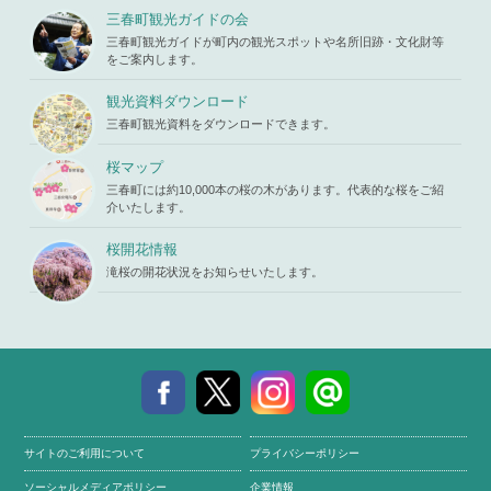
三春町観光ガイドの会
三春町観光ガイドが町内の観光スポットや名所旧跡・文化財等
をご案内します。
観光資料ダウンロード
三春町観光資料をダウンロードできます。
桜マップ
三春町には約10,000本の桜の木があります。代表的な桜をご紹
介いたします。
桜開花情報
滝桜の開花状況をお知らせいたします。
サイトのご利用について
プライバシーポリシー
ソーシャルメディアポリシー
企業情報