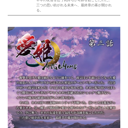
三つの思い紡がれる未来へ、最終章の幕が開かれ
る。