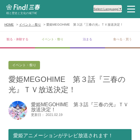
Select Language
▼
桜と歴史と文化の城下町
HOME
イベント・祭り
愛姫MEGOHIME 第３話『三春の光』ＴＶ放送決定！
観る・体験する
イベント・祭り
泊まる
食べる・買う
イベント・祭り
愛姫MEGOHIME 第３話『三春の
光』ＴＶ放送決定！
愛姫MEGOHIME 第３話『三春の光』ＴＶ
放送決定！
更新日： 2021.02.19
愛姫アニメーションがテレビ放送されます！