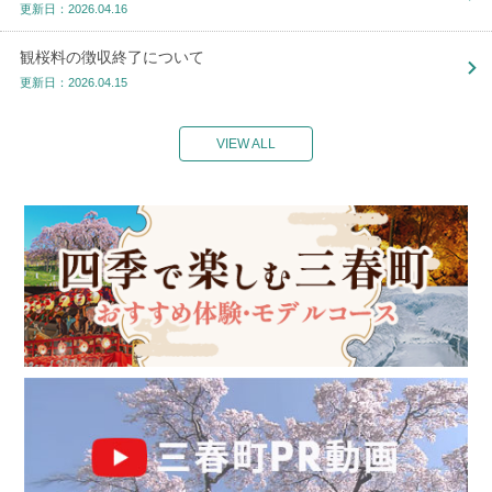
更新日：2026.04.16
観桜料の徴収終了について
更新日：2026.04.15
VIEW ALL