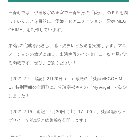
三春町では、伊達政宗の正室で三春出身の「愛姫」のＰＲを図
っていくことを目的に、愛姫ＰＲアニメーション「愛姫 MEG
OHIME」を制作しています。
第3話の完成を記念し、地上波テレビ放送を実施します。アニ
メーションの放送に加え、出演声優のインタビューなど見どこ
ろ満載です。ぜひ、ご覧ください！
（2021.2.9 追記）2月20日（土）放送の『愛姫MEGOHIM
E』特別番組の主題歌に、堂珍嘉邦さんの「My Angel」が決定
しました！
（2021.2.19 追記）2月20日（土）17：00～、愛姫特設ウェ
ブサイトで第3話と総集編を公開します！