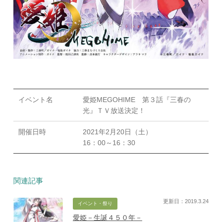
イベント名
愛姫MEGOHIME 第３話『三春の
光』ＴＶ放送決定！
開催日時
2021年2月20日（土）
16：00～16：30
関連記事
更新日：2019.3.24
イベント・祭り
愛姫－生誕４５０年－