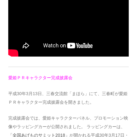
愛姫ＰＲキャラクター完成披露会
平成30年3月13日、三春交流館「まほら」にて、三春町が愛姫
ＰＲキャラクター完成披露会を開きました。
完成披露会では、愛姫キャラクターパネル、プロモーション映
像やラッピングカーが公開されました。 ラッピングカーは、
「全国あげものサミット2018」
が開かれる平成30年3月17日・