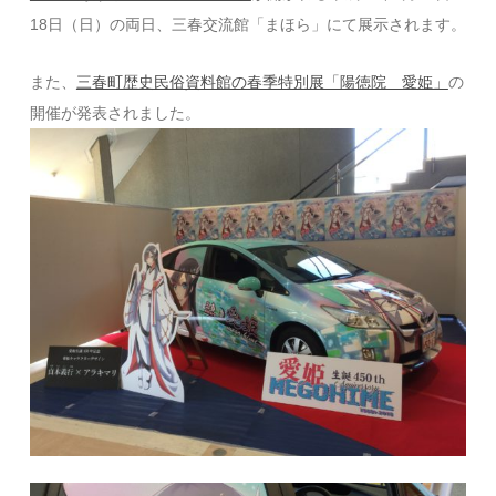
18日（日）の両日、三春交流館「まほら」にて展示されます。
また、
三春町歴史民俗資料館の春季特別展「陽徳院 愛姫」
の
開催が発表されました。