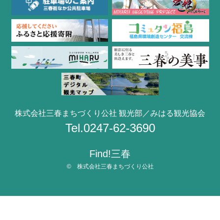
株式会社三春まちづくり公社 観光部／みはる観光協会
Tel.0247-62-3690
Find!三春
© 株式会社三春まちづくり公社