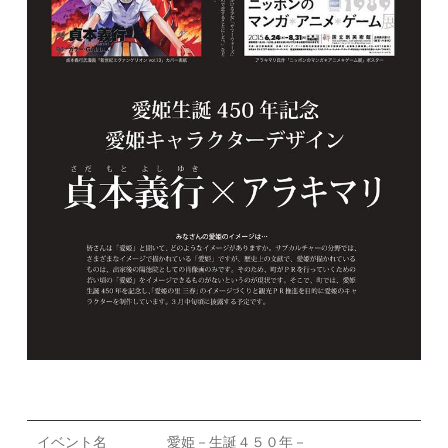
イベント名
愛姫－生誕４５０年－