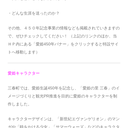
・どんな生涯を送ったのか？
その他、４５０年記念事業の情報なども掲載されていきますの
で、ぜひチェックしてください！ （上記のリンクのほか、当
ＨＰ内にある「愛姫450年バナー」をクリックすると特設サイ
トへ移動します）
愛姫キャラクター
三春町では、愛姫生誕450年を記念し、「愛姫の里 三春」のイ
メージづくりと観光PR推進を目的に愛姫のキャラクターを制
作しました。
キャラクターデザインは、「新世紀エヴァンゲリオン」のマン
ガや「時をかける少女」「サマーウォーズ」などのキャラクタ