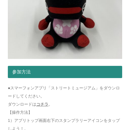
参加方法
●スマーフォンアプリ「ストリートミュージアム」をダウンロ
ードしてください。
ダウンロードは
コチラ
。
【操作方法】
1）アプリトップ画面右下のスタンプラリーアイコンをタップ
しよう！。