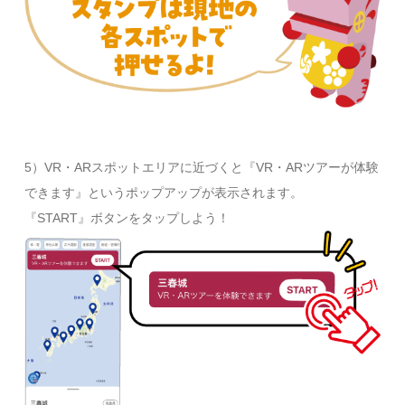
5）VR・ARスポットエリアに近づくと『VR・ARツアーが体験
できます』というポップアップが表示されます。
『START』ボタンをタップしよう！