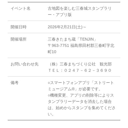
イベント名
古地図を楽しむ三春城スタンプラリ
ー・アプリ版
開催日時
2026年2月21日(土)～
開催場所
三春きたまち蔵「TENJIN」
〒963-7751 福島県田村郡三春町字北
町10
お問い合わせ先
（株）三春まちづくり公社 観光部
ＴＥＬ：０２４７－６２－３６９０
備考
○スマートフォンアプリ「ストリート
ミュージアム®」が必要です。
○機種変更、アプリの削除等によりス
タンプラリーデータを消去した場合
は、始めからスタンプを集めてくださ
い。