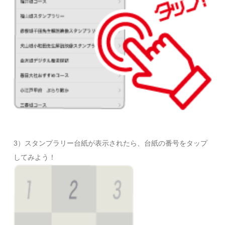
3）スタンプラリー台紙が表示されたら、台紙の番号をタップ
してみよう！