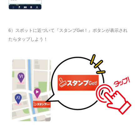
6）スポットに近づいて『スタンプGet！』ボタンが表示され
たらタップしよう！