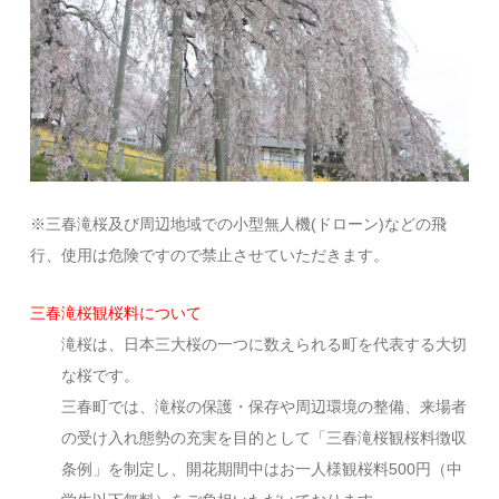
※三春滝桜及び周辺地域での小型無人機(ドローン)などの飛
行、使用は危険ですので禁止させていただきます。
三春滝桜観桜料について
滝桜は、日本三大桜の一つに数えられる町を代表する大切
な桜です。
三春町では、滝桜の保護・保存や周辺環境の整備、来場者
の受け入れ態勢の充実を目的として「三春滝桜観桜料徴収
条例」を制定し、開花期間中はお一人様観桜料500円（中