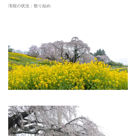
滝桜の状況：散り始め