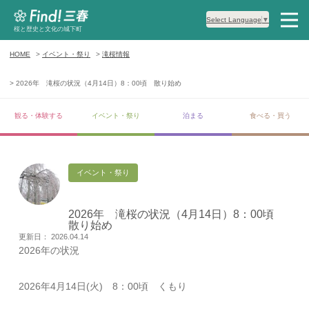
Select Language
▼
桜と歴史と文化の城下町
HOME
イベント・祭り
滝桜情報
2026年 滝桜の状況（4月14日）8：00頃 散り始め
観る・体験する
イベント・祭り
泊まる
食べる・買う
イベント・祭り
2026年 滝桜の状況（4月14日）8：00頃
散り始め
更新日： 2026.04.14
2026年の状況
2026年4月14日(火) 8：00頃 くもり