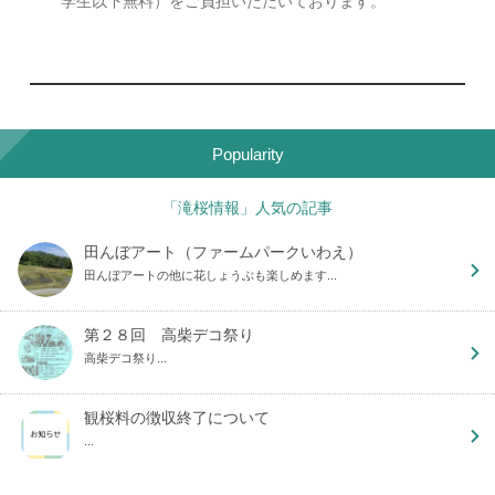
学生以下無料）をご負担いただいております。
Popularity
「滝桜情報」人気の記事
田んぼアート（ファームパークいわえ）
田んぼアートの他に花しょうぶも楽しめます...
第２８回 高柴デコ祭り
高柴デコ祭り...
観桜料の徴収終了について
...