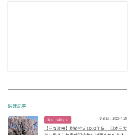
関連記事
更新日：2026.4.15
観る・体験する
【三春滝桜】樹齢推定1000年超、 日本三大
桜に数えられ天然記念物に指定された名木