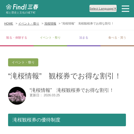
Select Language
▼
桜と歴史と文化の城下町
HOME
イベント・祭り
滝桜情報
“滝桜情報” 滝桜観桜券でお得な割引！
観る・体験する
イベント・祭り
泊まる
食べる・買う
イベント・祭り
“滝桜情報” 観桜券でお得な割引！
“滝桜情報” 滝桜観桜券でお得な割引！
更新日： 2026.03.25
滝桜観桜券の優待制度