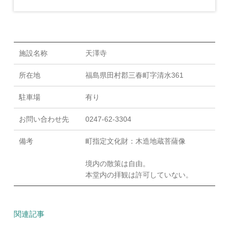
施設名称
天澤寺
所在地
福島県田村郡三春町字清水361
駐車場
有り
お問い合わせ先
0247-62-3304
備考
町指定文化財：木造地蔵菩薩像
境内の散策は自由。
本堂内の拝観は許可していない。
関連記事